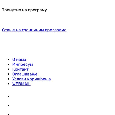
Тренутно на програму
Стање на граничним прелазима
О нама
Импресум
Контакт
Оглашавање
Услови коришћења
WEBMAIL