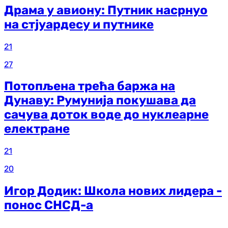
Драма у авиону: Путник насрнуо
на стјуардесу и путнике
21
27
Потопљена трећа баржа на
Дунаву: Румунија покушава да
сачува доток воде до нуклеарне
електране
21
20
Игор Додик: Школа нових лидера -
понос СНСД-а