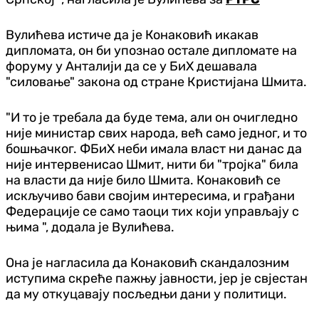
Вулићева истиче да је Конаковић икакав
дипломата, он би упознао остале дипломате на
форуму у Анталији да се у БиХ дешавала
"силовање" закона од стране Кристијана Шмита.
"И то је требала да буде тема, али он очигледно
није министар свих народа, већ само једног, и то
бошњачког. ФБиХ неби имала власт ни данас да
није интервенисао Шмит, нити би "тројка" била
на власти да није било Шмита. Конаковић се
искључиво бави својим интересима, и грађани
Федерације се само таоци тих који управљају с
њима ", додала је Вулићева.
Она је нагласила да Конаковић скандалозним
иступима скреће пажњу јавности, јер је свјестан
да му откуцавају посљедњи дани у политици.