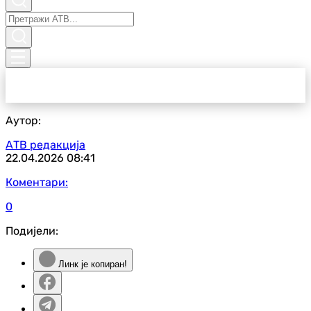
Аутор:
АТВ редакција
22.04.2026
08:41
Коментари:
0
Подијели:
Линк је копиран!