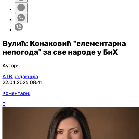
Вулић: Конаковић "елементарна
непогода" за све народе у БиХ
Аутор:
АТВ редакција
22.04.2026
08:41
Коментари:
0