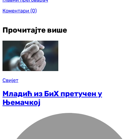
Коментари
(0)
Прочитајте више
Свијет
Младић из БиХ претучен у
Њемачкој