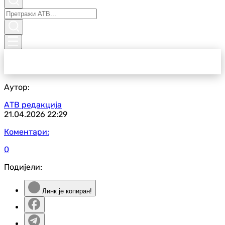
Аутор:
АТВ редакција
21.04.2026
22:29
Коментари:
0
Подијели:
Линк је копиран!