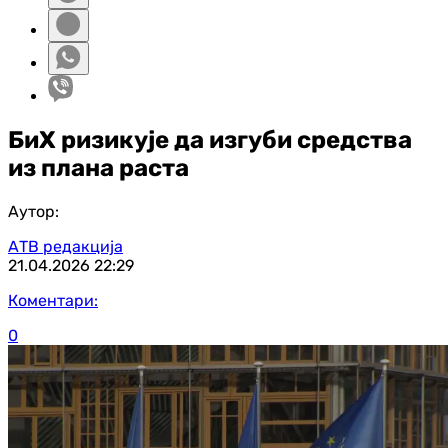
БиХ ризикује да изгуби средства
из плана раста
Аутор:
АТВ редакција
21.04.2026
22:29
Коментари:
0