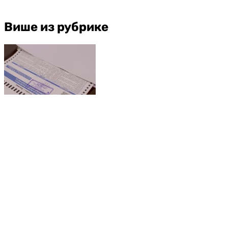
Више из рубрике