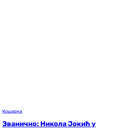
Кошарка
Званично: Никола Јокић у