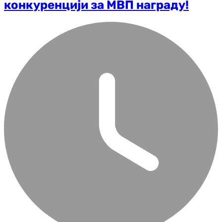
конкуренцији за МВП награду!