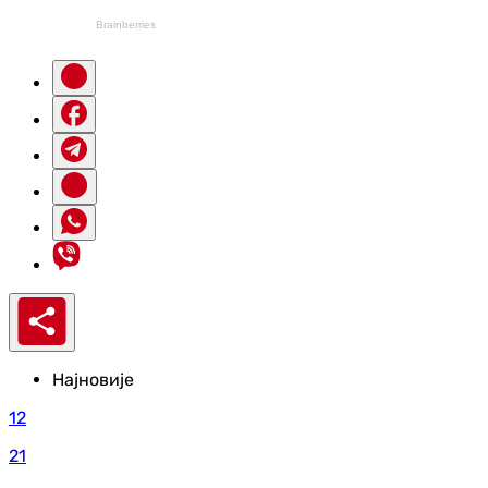
Најновије
12
21