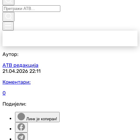
Аутор:
АТВ редакција
21.04.2026
22:11
Коментари:
0
Подијели:
Линк је копиран!