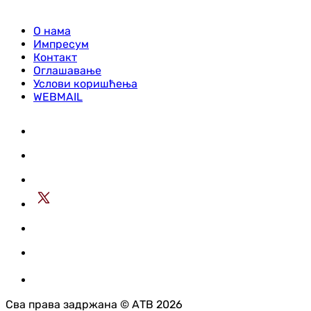
О нама
Импресум
Контакт
Оглашавање
Услови коришћења
WEBMAIL
Сва права задржана © АТВ 2026