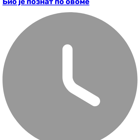
Био је познат по овоме