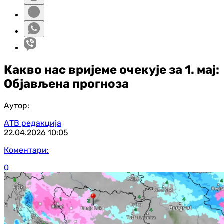
Какво нас вријеме очекује за 1. мај:
Објављена прогноза
Аутор:
АТВ редакција
22.04.2026
10:05
Коментари:
0