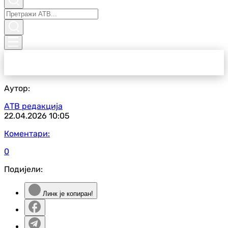
Аутор:
АТВ редакција
22.04.2026
10:05
Коментари:
0
Подијели:
Линк је копиран!