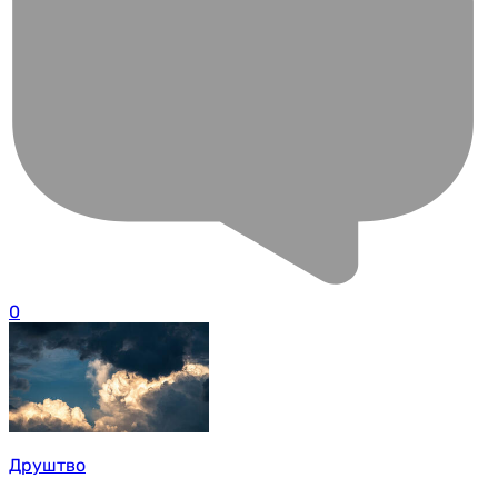
0
Друштво