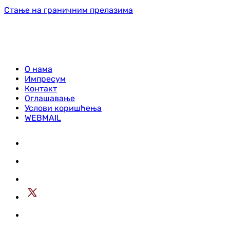
Стање на граничним прелазима
О нама
Импресум
Контакт
Оглашавање
Услови коришћења
WEBMAIL