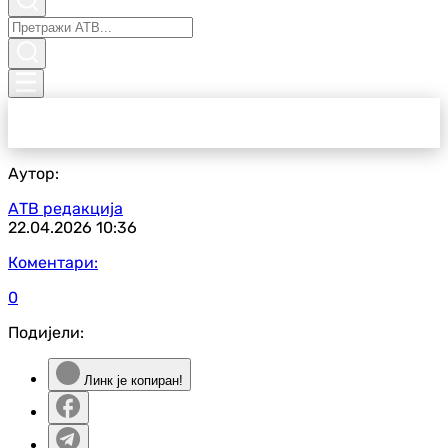
Аутор:
АТВ редакција
22.04.2026
10:36
Коментари:
0
Подијели:
Линк је копиран!