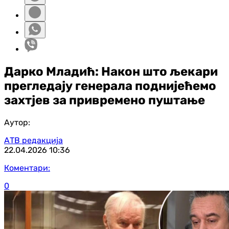
Дарко Младић: Након што љекари
прегледају генерала поднијећемо
захтјев за привремено пуштање
Аутор:
АТВ редакција
22.04.2026
10:36
Коментари:
0