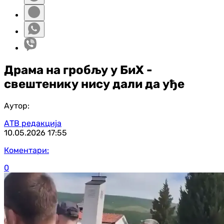
Драма на гробљу у БиХ -
свештенику нису дали да уђе
Аутор:
АТВ редакција
10.05.2026
17:55
Коментари:
0