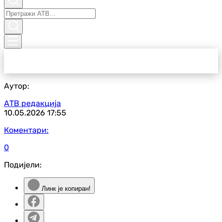
Аутор:
АТВ редакција
10.05.2026
17:55
Коментари:
0
Подијели:
Линк је копиран!