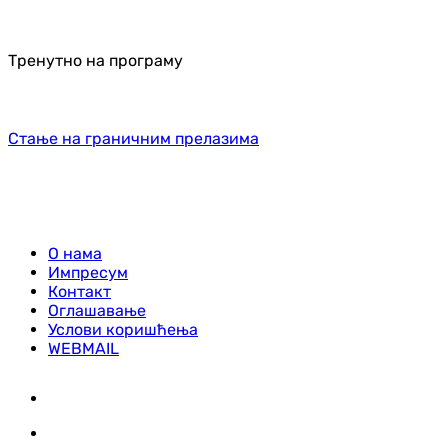
Тренутно на програму
Стање на граничним прелазима
О нама
Импресум
Контакт
Оглашавање
Услови коришћења
WEBMAIL