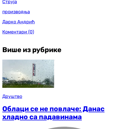
Струја
производња
Дарко Андрић
Коментари
(0)
Више из рубрике
Друштво
Облаци се не повлаче: Данас
хладно са падавинама