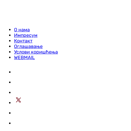
О нама
Импресум
Контакт
Оглашавање
Услови коришћења
WEBMAIL