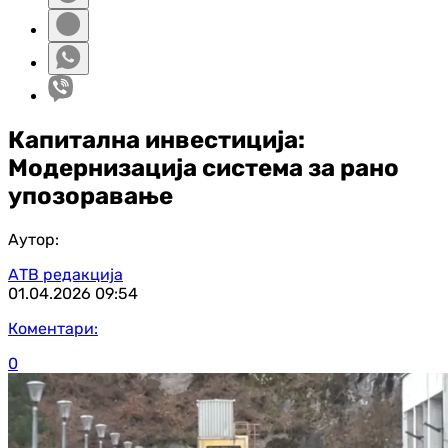
Капитална инвестиција:
Модернизација система за рано
упозоравање
Аутор:
АТВ редакција
01.04.2026
09:54
Коментари:
0