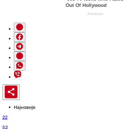
Најновије
22
52