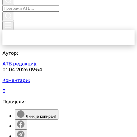
Аутор:
АТВ редакција
01.04.2026
09:54
Коментари:
0
Подијели:
Линк је копиран!