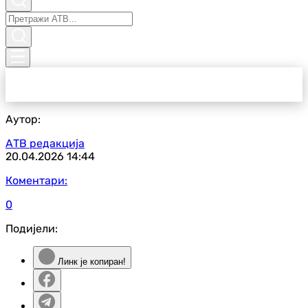
Аутор:
АТВ редакција
20.04.2026
14:44
Коментари:
0
Подијели:
Линк је копиран!