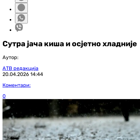
Сутра јача киша и осјетно хладније
Аутор:
АТВ редакција
20.04.2026
14:44
Коментари:
0