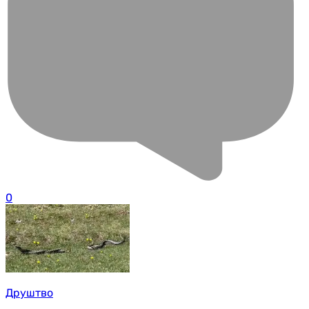
0
Друштво