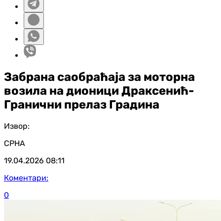
Забрана саобраћаја за моторна
возила на дионици Драксенић-
Гранични прелаз Градина
Извор:
СРНА
19.04.2026
08:11
Коментари:
0