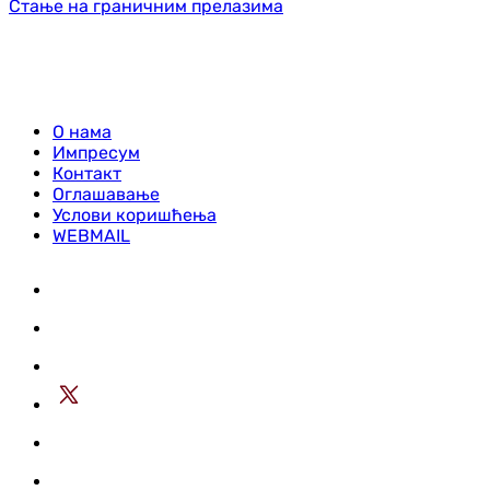
Стање на граничним прелазима
О нама
Импресум
Контакт
Оглашавање
Услови коришћења
WEBMAIL