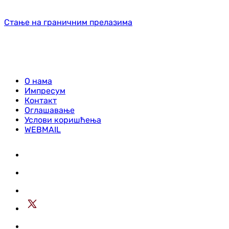
Стање на граничним прелазима
О нама
Импресум
Контакт
Оглашавање
Услови коришћења
WEBMAIL