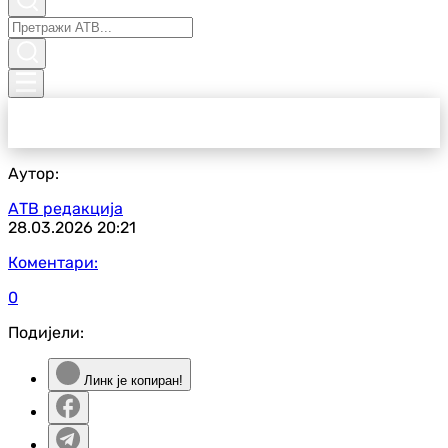
Аутор:
АТВ редакција
28.03.2026
20:21
Коментари:
0
Подијели:
Линк је копиран!