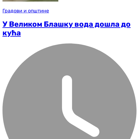
Градови и општине
У Великом Блашку вода дошла до
кућа