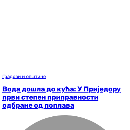
Градови и општине
Вода дошла до кућа: У Приједору
први степен приправности
одбране од поплава