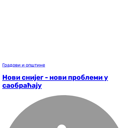
Градови и општине
Нови снијег - нови проблеми у
саобраћају