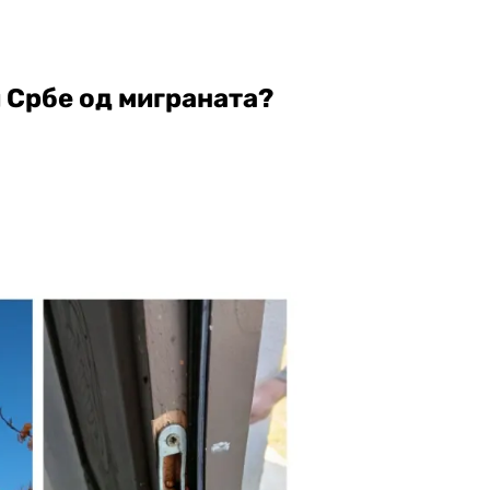
 Србе од миграната?