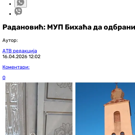
Радановић: МУП Бихаћа да одбрани
Аутор:
АТВ редакција
16.04.2026
12:02
Коментари:
0