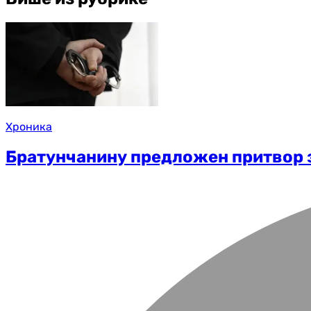
Хроника
Братунчанину предложен притвор з