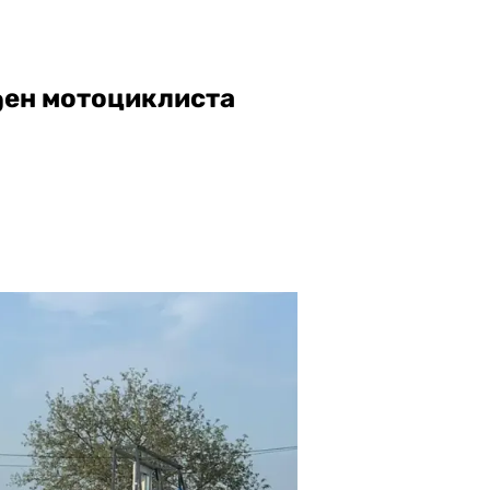
ђен мотоциклиста