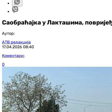
Саобраћајка у Лакташима, поврије
Аутор:
АТВ редакција
17.04.2026
08:40
Коментари:
0