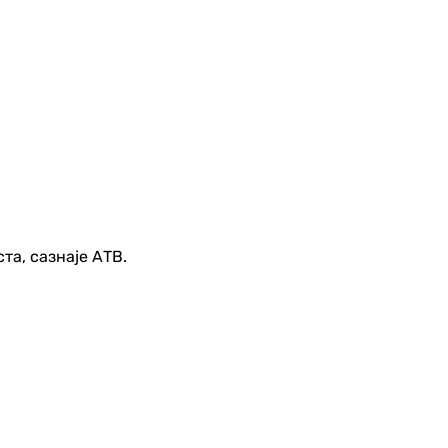
та, сазнаје АТВ.