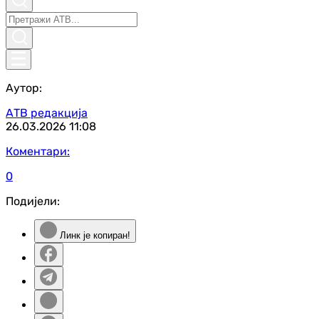
Аутор:
АТВ редакција
26.03.2026
11:08
Коментари:
0
Подијели:
Линк је копиран!