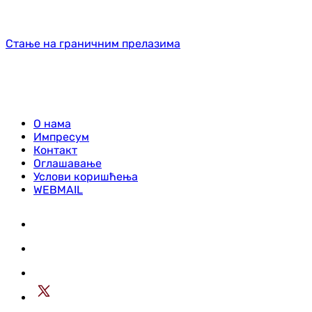
Стање на граничним прелазима
О нама
Импресум
Контакт
Оглашавање
Услови коришћења
WEBMAIL