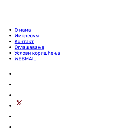
О нама
Импресум
Контакт
Оглашавање
Услови коришћења
WEBMAIL