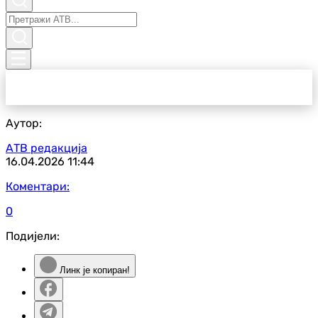
Аутор:
АТВ редакција
16.04.2026
11:44
Коментари:
0
Подијели:
Линк је копиран!