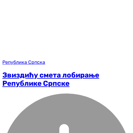
Република Српска
Звиздићу смета лобирање
Републике Српске