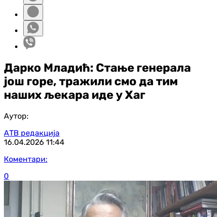
Дарко Младић: Стање генерала
још горе, тражили смо да тим
наших љекара иде у Хаг
Аутор:
АТВ редакција
16.04.2026
11:44
Коментари:
0