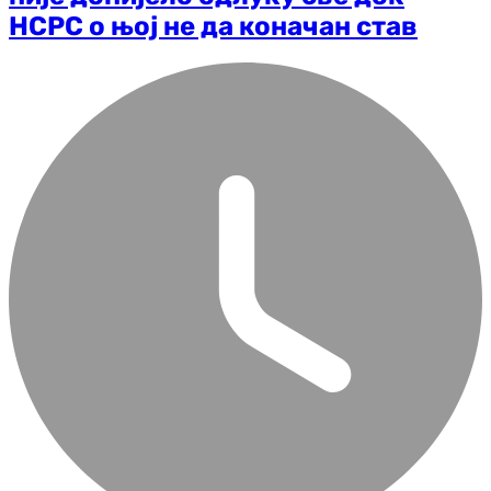
НСРС о њој не да коначан став