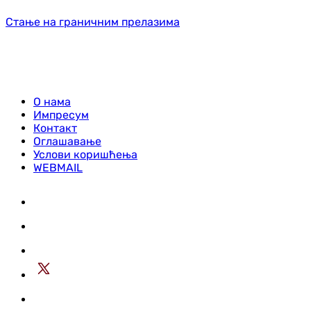
Стање на граничним прелазима
О нама
Импресум
Контакт
Оглашавање
Услови коришћења
WEBMAIL