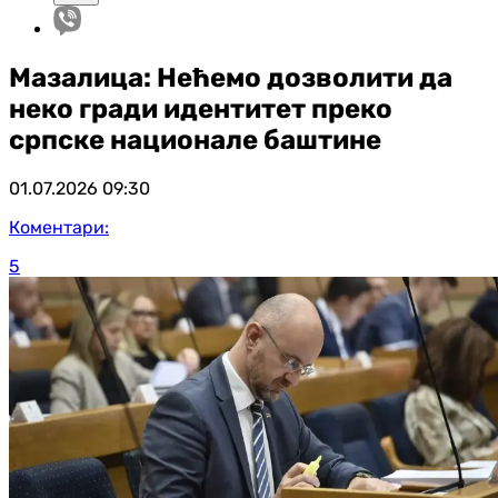
Мазалица: Нећемо дозволити да
неко гради идентитет преко
српске национале баштине
01.07.2026
09:30
Коментари:
5