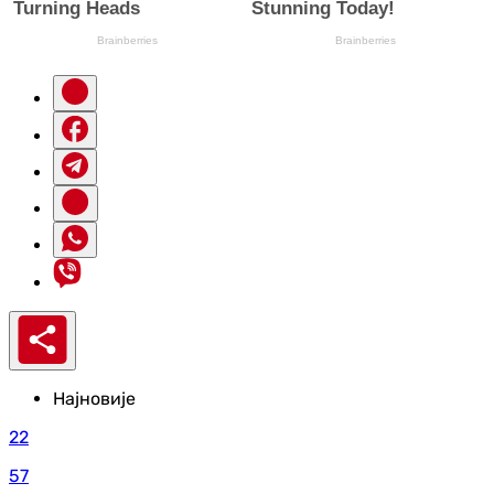
Најновије
22
57