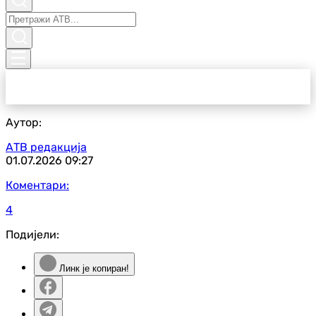
Аутор:
АТВ редакција
01.07.2026
09:27
Коментари:
4
Подијели:
Линк је копиран!