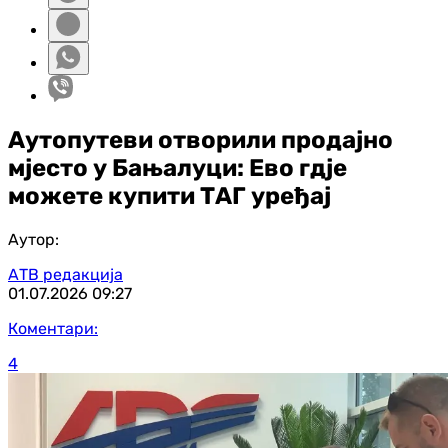
Аутопутеви отворили продајно
мјесто у Бањалуци: Ево гдје
можете купити ТАГ уређај
Аутор:
АТВ редакција
01.07.2026
09:27
Коментари:
4