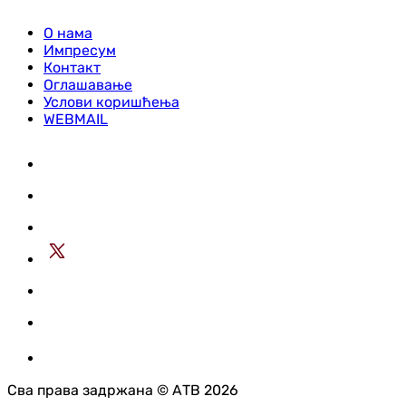
О нама
Импресум
Контакт
Оглашавање
Услови коришћења
WEBMAIL
Сва права задржана © АТВ 2026