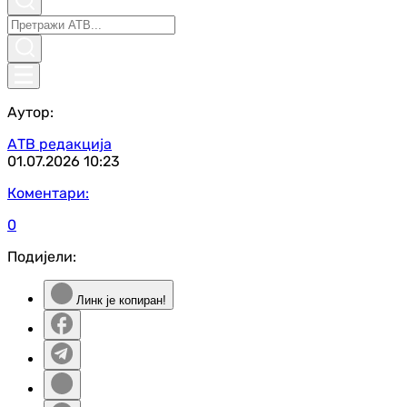
Аутор:
АТВ редакција
01.07.2026
10:23
Коментари:
0
Подијели:
Линк је копиран!