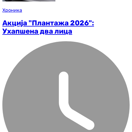
Хроника
Акција "Плантажа 2026":
Ухапшена два лица