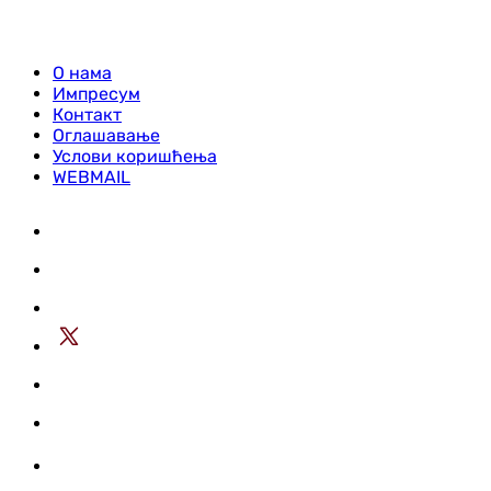
О нама
Импресум
Контакт
Оглашавање
Услови коришћења
WEBMAIL