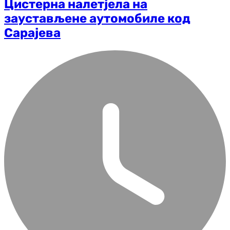
Цистерна налетјела на
заустављене аутомобиле код
Сарајева