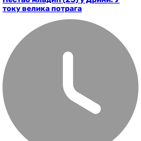
току велика потрага