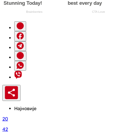
Најновије
20
42