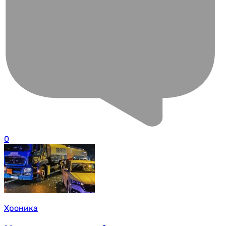
0
Хроника