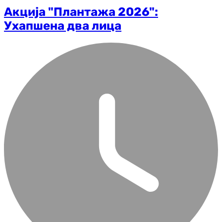
Акција "Плантажа 2026":
Ухапшена два лица