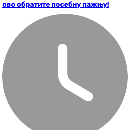
ово обратите посебну пажњу!