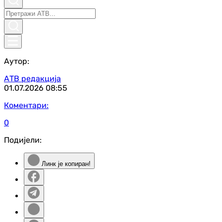
Аутор:
АТВ редакција
01.07.2026
08:55
Коментари:
0
Подијели:
Линк је копиран!