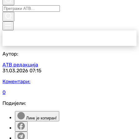
Аутор:
АТВ редакција
31.03.2026
07:15
Коментари:
0
Подијели:
Линк је копиран!