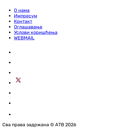
О нама
Импресум
Контакт
Оглашавање
Услови коришћења
WEBMAIL
Сва права задржана © АТВ 2026