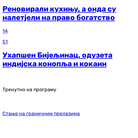
Реновирали кухињу, а онда су
налетјели на право богатство
14
51
Ухапшен Бијељинац, одузета
индијска конопља и кокаин
Тренутно на програму
Стање на граничним прелазима