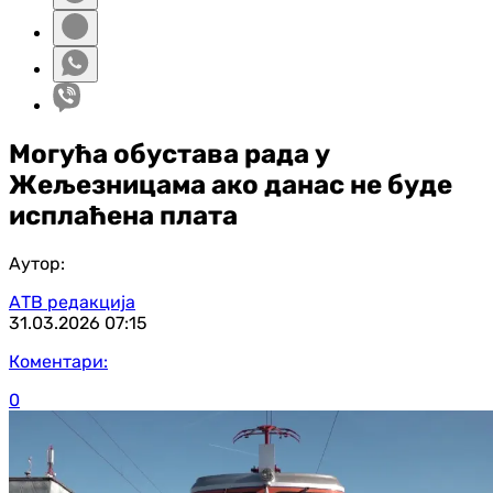
Могућа обустава рада у
Жељезницама ако данас не буде
исплаћена плата
Аутор:
АТВ редакција
31.03.2026
07:15
Коментари:
0