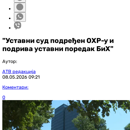
"Уставни суд подређен ОХР-у и
подрива уставни поредак БиХ"
Аутор:
АТВ редакција
08.05.2026
09:21
Коментари:
0