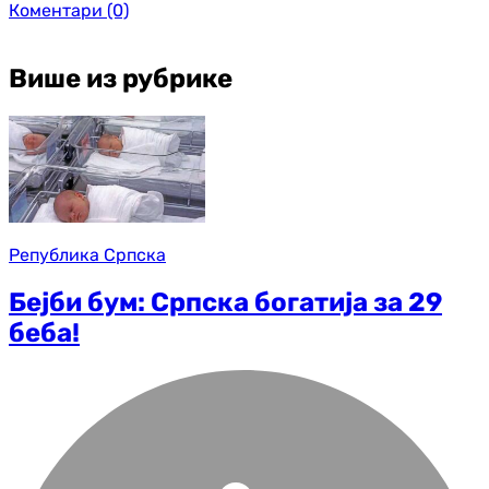
Коментари
(0)
Више из рубрике
Република Српска
Бејби бум: Српска богатија за 29
беба!