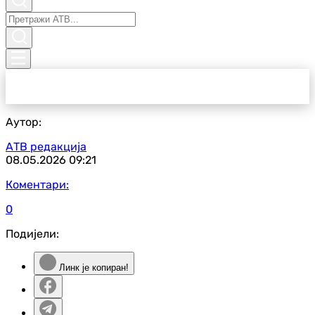
Аутор:
АТВ редакција
08.05.2026
09:21
Коментари:
0
Подијели:
Линк је копиран!