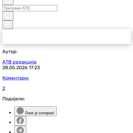
Аутор:
АТВ редакција
28.05.2026
17:23
Коментари:
2
Подијели:
Линк је копиран!