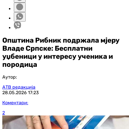
Општина Рибник подржала мјеру
Владе Српске: Бесплатни
уџбеници у интересу ученика и
породица
Аутор:
АТВ редакција
28.05.2026
17:23
Коментари:
2