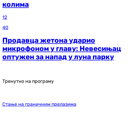
колима
12
40
Продавца жетона ударио
микрофоном у главу: Невесињац
оптужен за напад у луна парку
Тренутно на програму
Стање на граничним прелазима