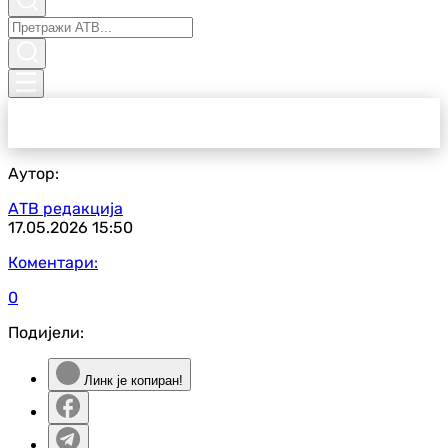
Аутор:
АТВ редакција
17.05.2026
15:50
Коментари:
0
Подијели:
Линк је копиран!