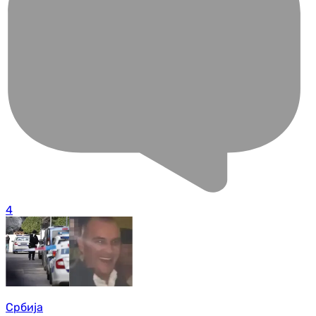
4
Србија