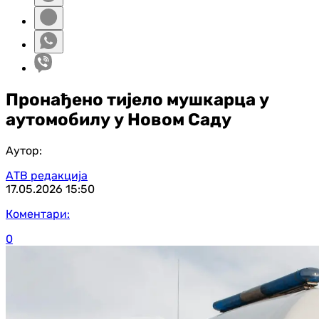
Пронађено тијело мушкарца у
аутомобилу у Новом Саду
Аутор:
АТВ редакција
17.05.2026
15:50
Коментари:
0