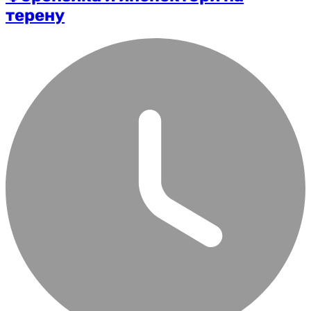
терену