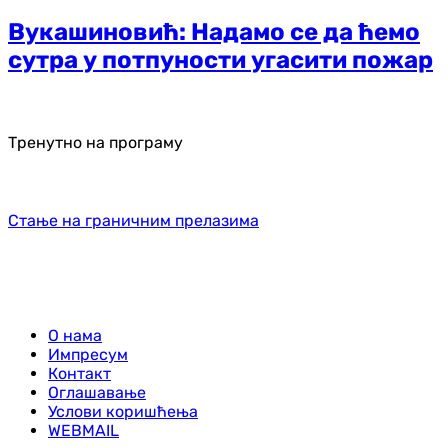
Вукашиновић: Надамо се да ћемо
сутра у потпуности угасити пожар
Тренутно на програму
Стање на граничним прелазима
О нама
Импресум
Контакт
Оглашавање
Услови коришћења
WEBMAIL