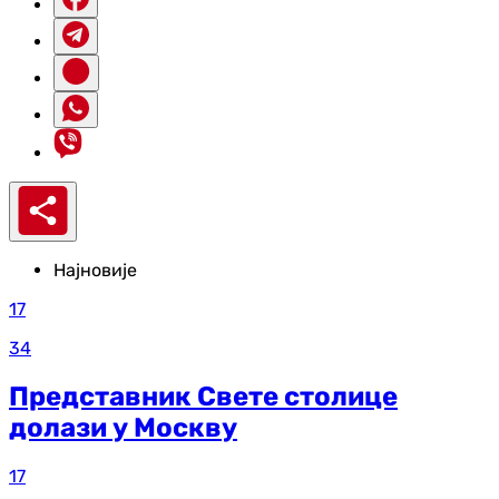
Најновије
17
34
Представник Свете столице
долази у Москву
17