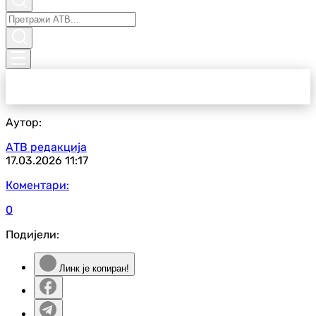
Аутор:
АТВ редакција
17.03.2026
11:17
Коментари:
0
Подијели:
Линк је копиран!