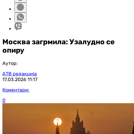
Москва загрмила: Узалудно се
опиру
Аутор:
АТВ редакција
17.03.2026
11:17
Коментари:
0