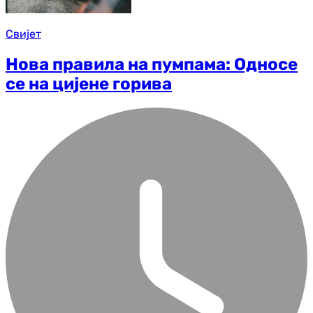
Свијет
Нова правила на пумпама: Односе
се на цијене горива