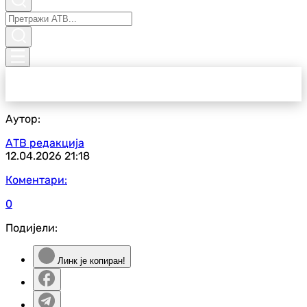
Аутор:
АТВ редакција
12.04.2026
21:18
Коментари:
0
Подијели:
Линк је копиран!