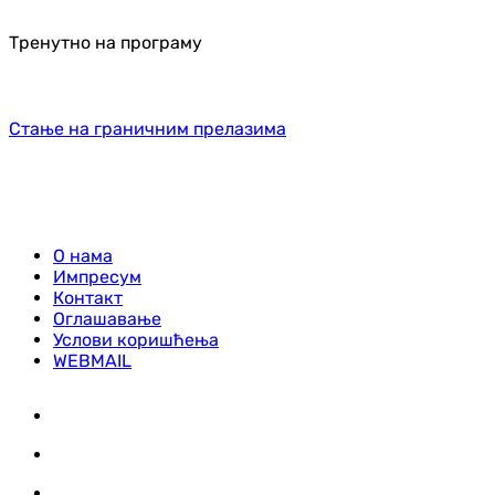
Тренутно на програму
Стање на граничним прелазима
О нама
Импресум
Контакт
Оглашавање
Услови коришћења
WEBMAIL