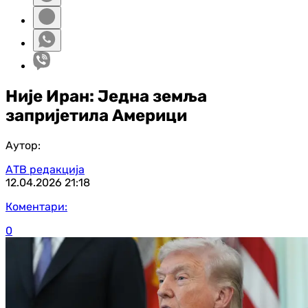
Није Иран: Једна земља
запријетила Америци
Аутор:
АТВ редакција
12.04.2026
21:18
Коментари:
0