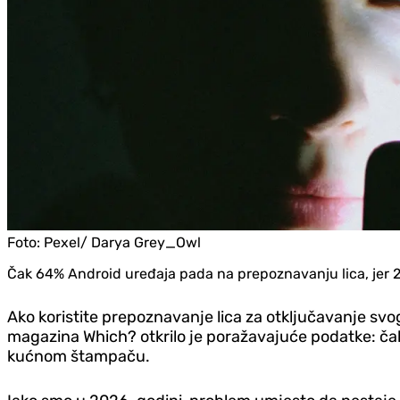
Foto:
Pexel/ Darya Grey_Owl
Čak 64% Android uređaja pada na prepoznavanju lica, jer 2D
Ako koristite prepoznavanje lica za otključavanje svog
magazina Which? otkrilo je poražavajuće podatke: ča
kućnom štampaču.