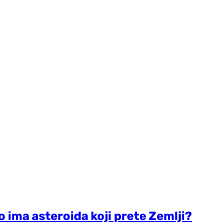
o ima asteroida koji prete Zemlji?