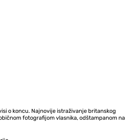
isi o koncu. Najnovije istraživanje britanskog
i običnom fotografijom vlasnika, odštampanom na