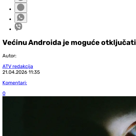
Većinu Androida je moguće otključati
Autor:
ATV redakcija
21.04.2026
11:35
Komentari:
0