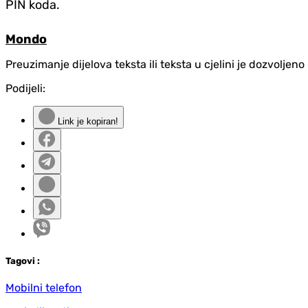
PIN koda.
Mondo
Preuzimanje dijelova teksta ili teksta u cjelini je dozvolje
Podijeli:
Link je kopiran!
Tag
ovi
:
Mobilni telefon