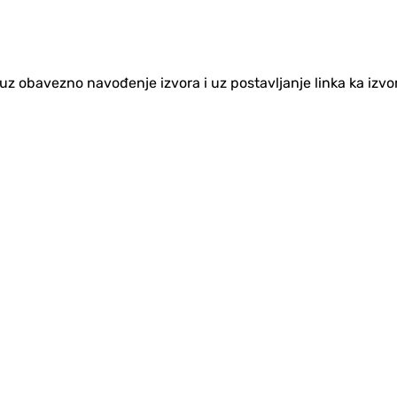
no uz obavezno navođenje izvora i uz postavljanje linka ka iz