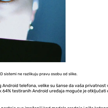
 sistemi ne razlikuju pravu osobu od slike.
 Android telefona, velike su šanse da vaša privatnost v
k 64% testiranih Android uređaja moguće je otključat