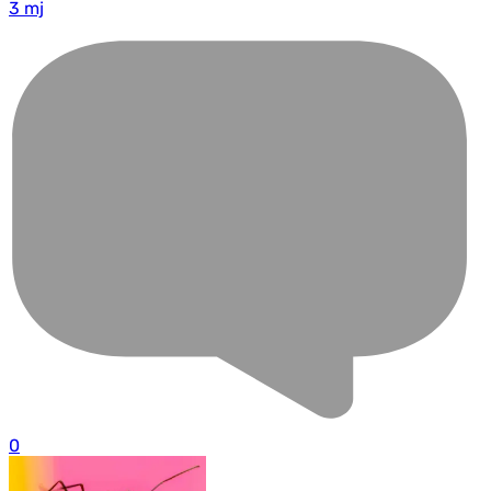
3 mj
0