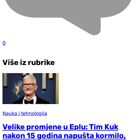
0
Više iz rubrike
Nauka i tehnologija
Velike promjene u Eplu: Tim Kuk
nakon 15 godina napušta kormilo,