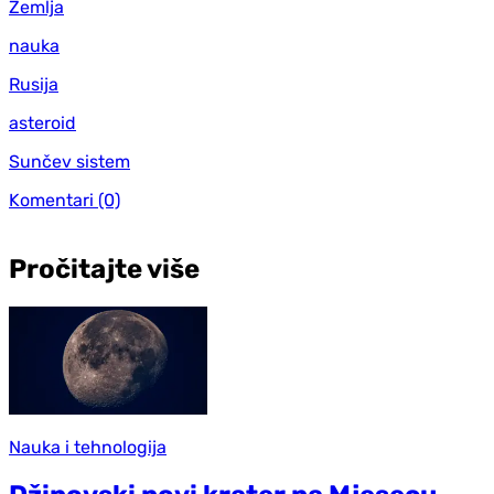
Zemlja
nauka
Rusija
asteroid
Sunčev sistem
Komentari
(0)
Pročitajte više
Nauka i tehnologija