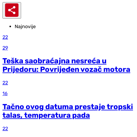
Najnovije
22
29
Teška saobraćajna nesreća u
Prijedoru: Povrijeđen vozač motora
22
16
Tačno ovog datuma prestaje tropski
talas, temperatura pada
22