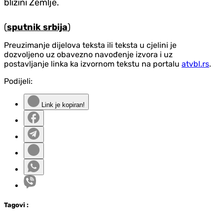
blizini Zemlje.
(
sputnik srbija
)
Preuzimanje dijelova teksta ili teksta u cjelini je
dozvoljeno uz obavezno navođenje izvora i uz
postavljanje linka ka izvornom tekstu na portalu
atvbl.rs
.
Podijeli:
Link je kopiran!
Tag
ovi
: