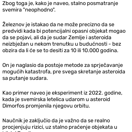
Zbog toga je, kako je naveo, stalno posmatranje
svemira "neophodno".
Železnov je istakao da ne može precizno da se
predvidi kada bi potencijalni opasni objekat mogao
da se pojavi, ali da je sudar Zemlje i asteroida
neizbježan u nekom trenutku u budućnosti - bez
obzira da li će se to desiti za 10 ili 10.000 godina.
On je naglasio da postoje metode za sprječavanje
mogućih katastrofa, pre svega skretanje asteroida
sa putanje sudara.
Kao primer naveo je eksperiment iz 2022. godine,
kada je svemirska letelica udarom u asteroid
Dimorfos promjenila njegovu orbitu.
Naučnik je zaključio da je važno da se realno
procjenjuju rizici, uz stalno praćenje objekata u