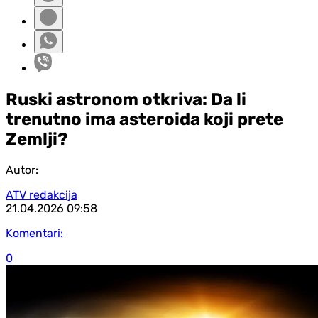
Ruski astronom otkriva: Da li
trenutno ima asteroida koji prete
Zemlji?
Autor:
ATV redakcija
21.04.2026
09:58
Komentari:
0