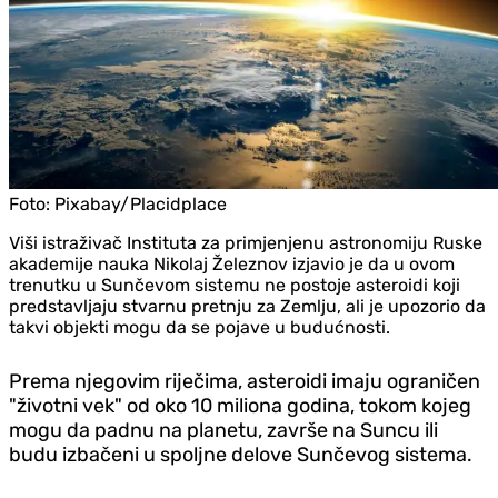
Foto:
Pixabay/Placidplace
Viši istraživač Instituta za primjenjenu astronomiju Ruske
akademije nauka Nikolaj Železnov izjavio je da u ovom
trenutku u Sunčevom sistemu ne postoje asteroidi koji
predstavljaju stvarnu pretnju za Zemlju, ali je upozorio da
takvi objekti mogu da se pojave u budućnosti.
Prema njegovim riječima, asteroidi imaju ograničen
"životni vek" od oko 10 miliona godina, tokom kojeg
mogu da padnu na planetu, završe na Suncu ili
budu izbačeni u spoljne delove Sunčevog sistema.