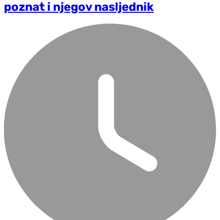
poznat i njegov nasljednik