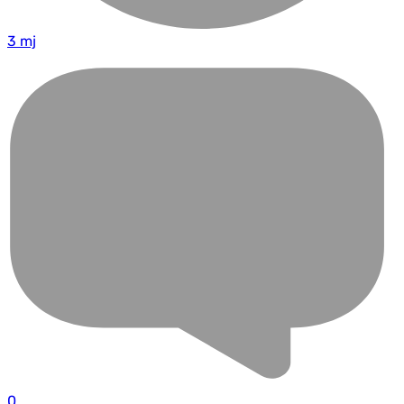
3 mj
0