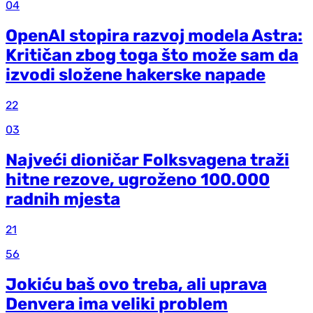
04
OpenAI stopira razvoj modela Astra:
Kritičan zbog toga što može sam da
izvodi složene hakerske napade
22
03
Najveći dioničar Folksvagena traži
hitne rezove, ugroženo 100.000
radnih mjesta
21
56
Jokiću baš ovo treba, ali uprava
Denvera ima veliki problem