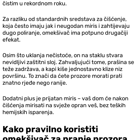
čistim u rekordnom roku.
Za razliku od standardnih sredstava za čišćenje,
koja često imaju jak i neugodan miris i zahtijevaju
dugo poliranje, omekšivač ima potpuno drugačiji
efekat.
Osim što uklanja nečistoće, on na staklu stvara
nevidljivi zaštitni sloj. Zahvaljujući tome, prašina se
teže zadržava, a kapi kiše jednostavno klize niz
površinu. To znači da ćete prozore morati prati
znatno rjeđe nego ranije.
Dodatni plus je prijatan miris – vaš dom će nakon
čišćenja mirisati na svježe opran veš, bez teških
hemijskih isparenja.
Kako pravilno koristiti
omekšivač za pranje prozora