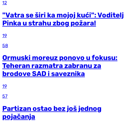
12
"Vatra se širi ka mojoj kući": Voditelj
Pinka u strahu zbog požara!
19
58
Ormuski moreuz ponovo u fokusu:
Teheran razmatra zabranu za
brodove SAD i saveznika
19
57
Partizan ostao bez još jednog
pojačanja