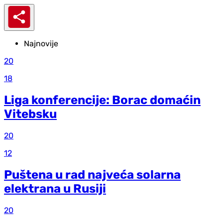
Najnovije
20
18
Liga konferencije: Borac domaćin
Vitebsku
20
12
Puštena u rad najveća solarna
elektrana u Rusiji
20