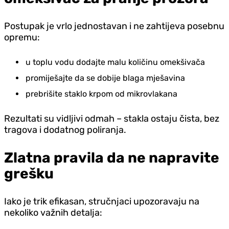
Postupak je vrlo jednostavan i ne zahtijeva posebnu
opremu:
u toplu vodu dodajte malu količinu omekšivača
promiješajte da se dobije blaga mješavina
prebrišite staklo krpom od mikrovlakana
Rezultati su vidljivi odmah – stakla ostaju čista, bez
tragova i dodatnog poliranja.
Zlatna pravila da ne napravite
grešku
Iako je trik efikasan, stručnjaci upozoravaju na
nekoliko važnih detalja: