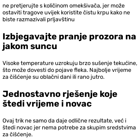
ne pretjerujte s količinom omekšivača, jer može
ostaviti tragove uvijek koristite čistu krpu kako ne
biste razmazivali prljavštinu
Izbjegavajte pranje prozora na
jakom suncu
Visoke temperature uzrokuju brzo sušenje tekućine,
što može dovesti do pojave fleka. Najbolje vrijeme
za čišćenje su oblačni dani ili rano jutro.
Jednostavno rješenje koje
štedi vrijeme i novac
Ovaj trik ne samo da daje odlične rezultate, već i
štedi novac jer nema potrebe za skupim sredstvima
za čišćenje.