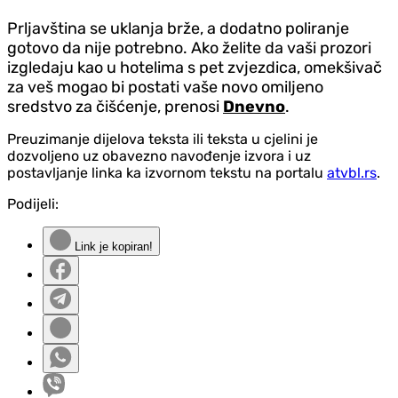
Prljavština se uklanja brže, a dodatno poliranje
gotovo da nije potrebno. Ako želite da vaši prozori
izgledaju kao u hotelima s pet zvjezdica, omekšivač
za veš mogao bi postati vaše novo omiljeno
sredstvo za čišćenje, prenosi
Dnevno
.
Preuzimanje dijelova teksta ili teksta u cjelini je
dozvoljeno uz obavezno navođenje izvora i uz
postavljanje linka ka izvornom tekstu na portalu
atvbl.rs
.
Podijeli:
Link je kopiran!