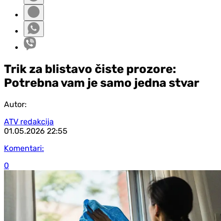
Trik za blistavo čiste prozore:
Potrebna vam je samo jedna stvar
Autor:
ATV redakcija
01.05.2026
22:55
Komentari:
0