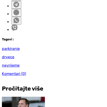
Tag
ovi
:
parkiranje
drvece
nevrijeme
Komentari
(0)
Pročitajte više