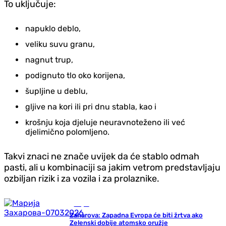
To uključuje:
napuklo deblo,
veliku suvu granu,
nagnut trup,
podignuto tlo oko korijena,
šupljine u deblu,
gljive na kori ili pri dnu stabla, kao i
krošnju koja djeluje neuravnoteženo ili već
djelimično polomljeno.
Takvi znaci ne znače uvijek da će stablo odmah
pasti, ali u kombinaciji sa jakim vetrom predstavljaju
ozbiljan rizik i za vozila i za prolaznike.
Svijet
Zaharova: Zapadna Evropa će biti žrtva ako
Zelenski dobije atomsko oružje