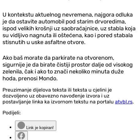
U kontekstu aktuelnog nevremena, najgora odluka
je da ostavite automobil pod starim drvoredima,
ispod velikih krošnji uz saobraćajnice, uz stabla koja
su vidljivo nagnuta ili oštećena, kao i pored stabala
stisnutih u uske asfaltne otvore.
Ako baš morate da parkirate na otvorenom,
sigurnije je da birate čistiji prostor dalje od visokog
zelenila, čak i ako to znači nekoliko minuta duže
hoda, prenosi Mondo.
Preuzimanje dijelova teksta ili teksta u cjelini je
dozvoljeno uz obavezno navođenje izvora i uz
postavljanje linka ka izvornom tekstu na portalu
atvbl.rs
.
Podijeli:
Link je kopiran!