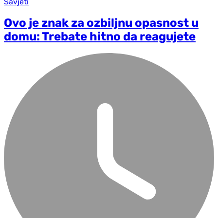
Savjeti
Ovo je znak za ozbiljnu opasnost u
domu: Trebate hitno da reagujete