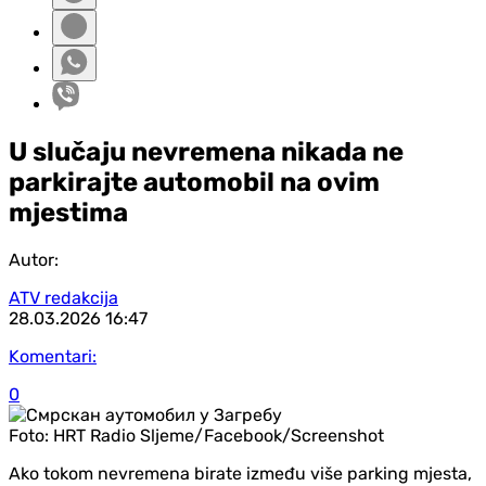
U slučaju nevremena nikada ne
parkirajte automobil na ovim
mjestima
Autor:
ATV redakcija
28.03.2026
16:47
Komentari:
0
Foto:
HRT Radio Sljeme/Facebook/Screenshot
Ako tokom nevremena birate između više parking mjesta,