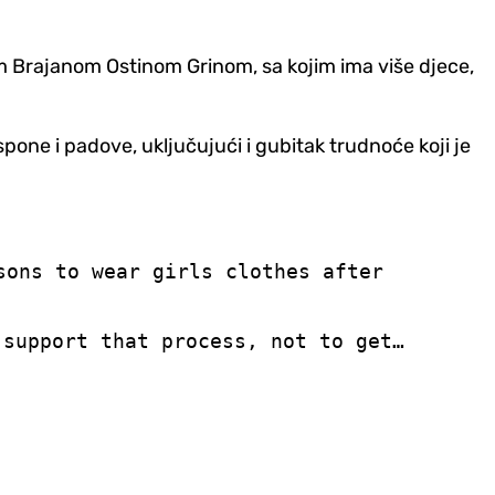
em Brajanom Ostinom Grinom, sa kojim ima više djece,
one i padove, uključujući i gubitak trudnoće koji je
sons to wear girls clothes after
 support that process, not to get…