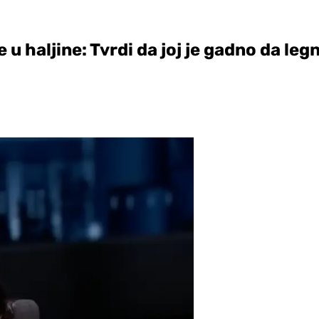
e u haljine: Tvrdi da joj je gadno da l