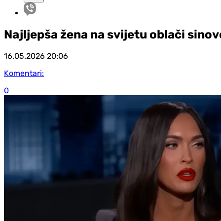
Najljepša žena na svijetu oblači sinov
16.05.2026
20:06
Komentari:
0