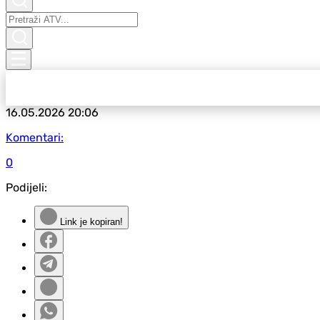
16.05.2026
20:06
Komentari:
0
Podijeli:
Link je kopiran!