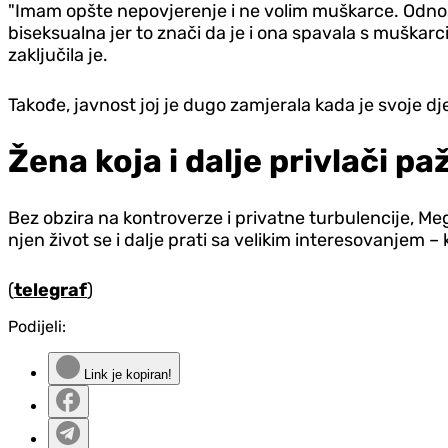
"Imam opšte nepovjerenje i ne volim muškarce. Odnosn
biseksualna jer to znači da je i ona spavala s muškarc
zaključila je.
Takođe, javnost joj je dugo zamjerala kada je svoje dje
Žena koja i dalje privlači pa
Bez obzira na kontroverze i privatne turbulencije, M
njen život se i dalje prati sa velikim interesovanjem –
(
telegraf
)
Podijeli:
Link je kopiran!