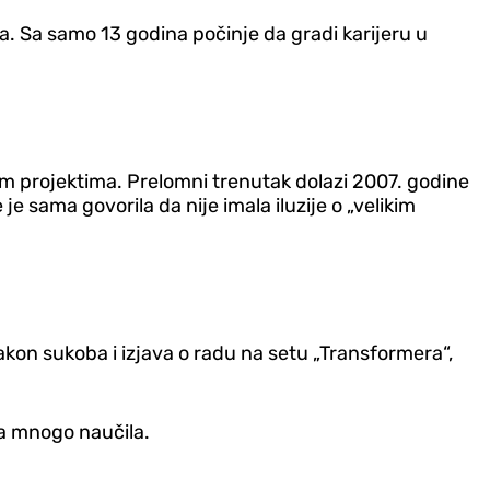
a. Sa samo 13 godina počinje da gradi karijeru u
ećim projektima. Prelomni trenutak dolazi 2007. godine
e sama govorila da nije imala iluzije o „velikim
 Nakon sukoba i izjava o radu na setu „Transformera“,
va mnogo naučila.