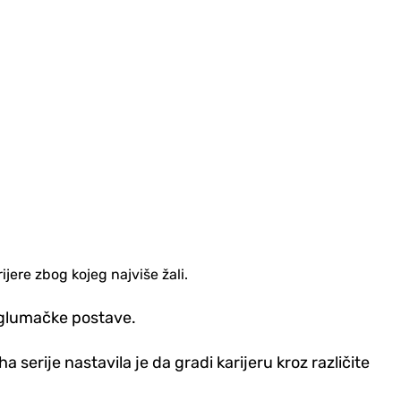
ijere zbog kojeg najviše žali.
ve glumačke postave.
serije nastavila je da gradi karijeru kroz različite