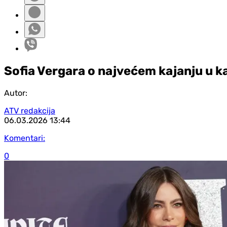
Sofia Vergara o najvećem kajanju u ka
Autor:
ATV redakcija
06.03.2026
13:44
Komentari:
0