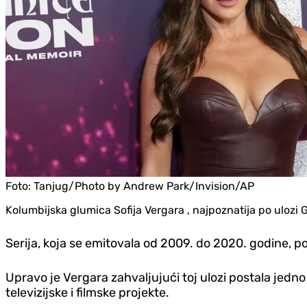
Foto:
Tanjug/Photo by Andrew Park/Invision/AP
Kolumbijska glumica Sofija Vergara , najpoznatija po ulozi Glo
Serija, koja se emitovala od 2009. do 2020. godine, pos
Upravo je Vergara zahvaljujući toj ulozi postala jedno 
televizijske i filmske projekte.