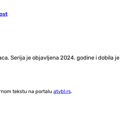
ost
. Serija je objavljena 2024. godine i dobila je
vornom tekstu na portalu
atvbl.rs
.