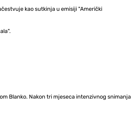
učestvuje kao sutkinja u emisiji "Američki
ala".
eldom Blanko. Nakon tri mjeseca intenzivnog snimanja