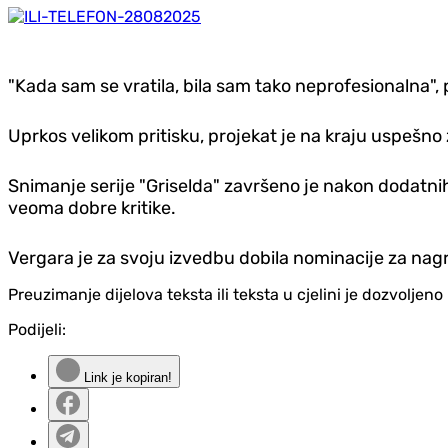
"Kada sam se vratila, bila sam tako neprofesionalna", p
Uprkos velikom pritisku, projekat je na kraju uspešno
Snimanje serije "Griselda" završeno je nakon dodatnih
veoma dobre kritike.
Vergara je za svoju izvedbu dobila nominacije za nagr
Preuzimanje dijelova teksta ili teksta u cjelini je dozvolje
Podijeli:
Link je kopiran!