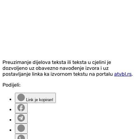
Preuzimanje dijelova teksta ili teksta u cjelini je
dozvoljeno uz obavezno navođenje izvora i uz
postavljanje linka ka izvornom tekstu na portalu
atvbl.rs
.
Podijeli:
Link je kopiran!