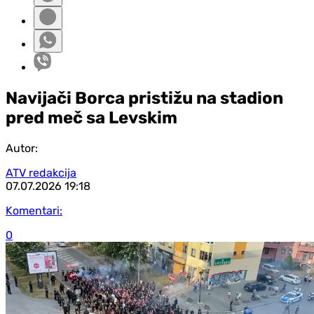
Navijači Borca pristižu na stadion
pred meč sa Levskim
Autor:
ATV redakcija
07.07.2026
19:18
Komentari:
0