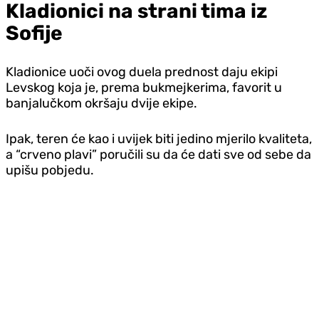
Kladionici na strani tima iz
Sofije
Kladionice uoči ovog duela prednost daju ekipi
Levskog koja je, prema bukmejkerima, favorit u
banjalučkom okršaju dvije ekipe.
Ipak, teren će kao i uvijek biti jedino mjerilo kvaliteta,
a “crveno plavi” poručili su da će dati sve od sebe da
upišu pobjedu.