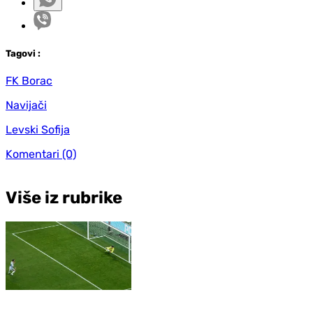
Tag
ovi
:
FK Borac
Navijači
Levski Sofija
Komentari
(0)
Više iz rubrike