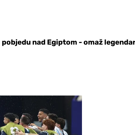
li pobjedu nad Egiptom - omaž legend