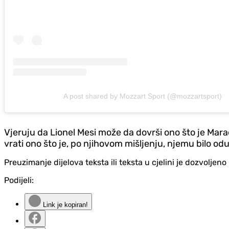
A post shared by Mozzart Sport (@mozzartsport)
Vjeruju da Lionel Mesi može da dovrši ono što je Mar
vrati ono što je, po njihovom mišljenju, njemu bilo od
Preuzimanje dijelova teksta ili teksta u cjelini je dozvolje
Podijeli:
Link je kopiran!