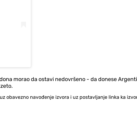
adona morao da ostavi nedovršeno - da donese Argentini
uzeto.
no uz obavezno navođenje izvora i uz postavljanje linka ka iz