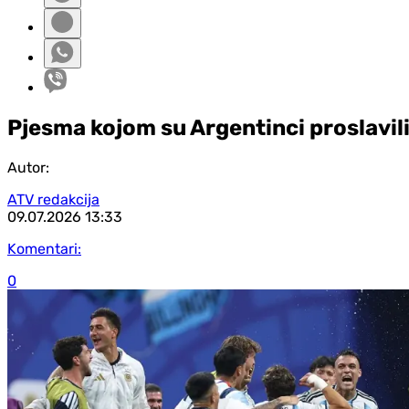
Pjesma kojom su Argentinci proslavi
Autor:
ATV redakcija
09.07.2026
13:33
Komentari:
0