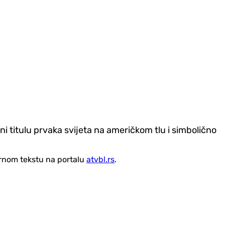
 titulu prvaka svijeta na američkom tlu i simbolično
vornom tekstu na portalu
atvbl.rs
.