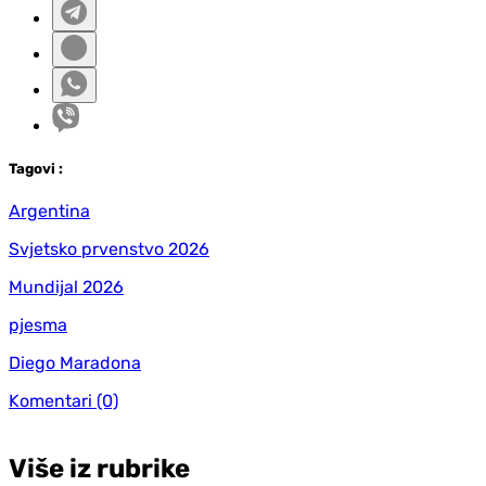
Tag
ovi
:
Argentina
Svjetsko prvenstvo 2026
Mundijal 2026
pjesma
Diego Maradona
Komentari
(0)
Više iz rubrike