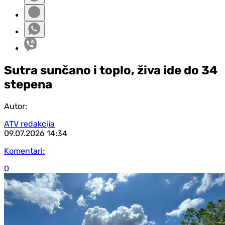
Sutra sunčano i toplo, živa ide do 34
stepena
Autor:
ATV redakcija
09.07.2026
14:34
Komentari:
0