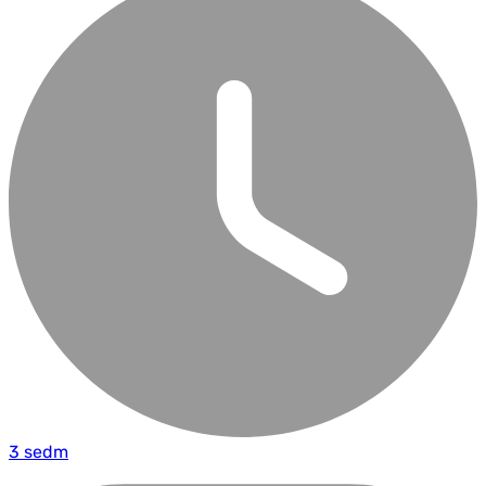
3 sedm