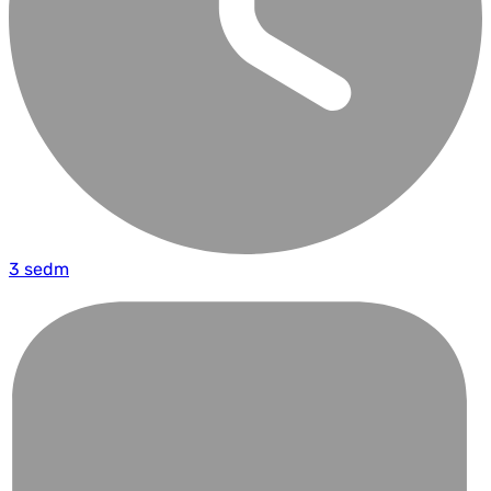
3 sedm