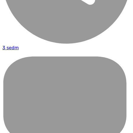
3 sedm