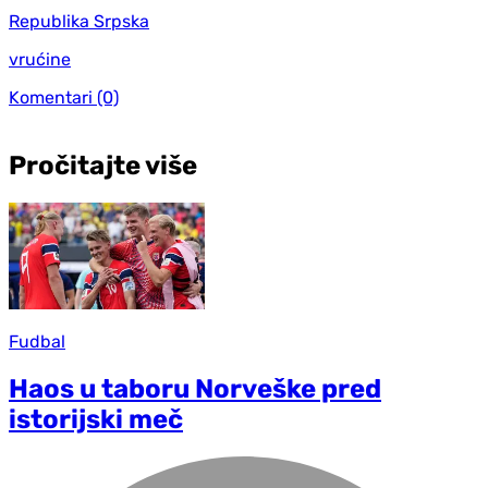
Republika Srpska
vrućine
Komentari
(0)
Pročitajte više
Fudbal
Haos u taboru Norveške pred
istorijski meč