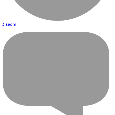
3 sedm