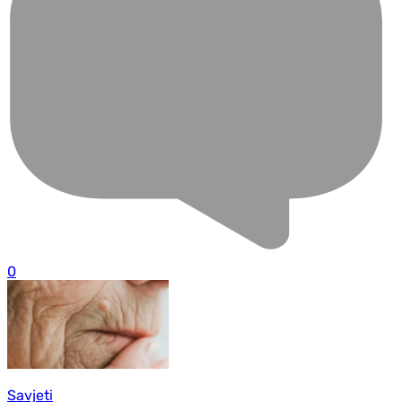
0
Savjeti