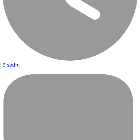
3 sedm