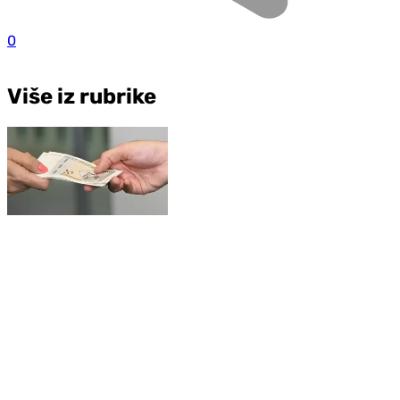
0
Više iz rubrike