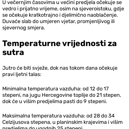
U večernjim časovima u većini predjela očekuje se
vedro i prijatno vrijeme, osim na sjeveroistoku, gdje
se očekuje kratkotrajno i djelimično naoblačenje.
Duvaće slab do umjeren vjetar, promjenljivog ili
sjevernog smjera.
Temperaturne vrijednosti za
sutra
Jutro će biti svježe, dok nas tokom dana očekuje
pravi ljetni talas:
Minimalna temperatura vazduha: od 12 do 17
stepeni, na jugu Hercegovine toplije do 21 stepen,
dok će u višim predjelima pasti do 9 stepeni.
Maksimalna temperatura vazduha: od 28 do 34
Celzijusova stepena, u planinskim krajevima i višim
predjelima do ugodnih 25 stepeni.