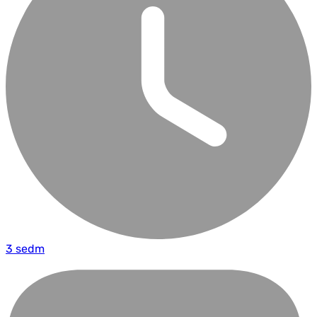
3 sedm