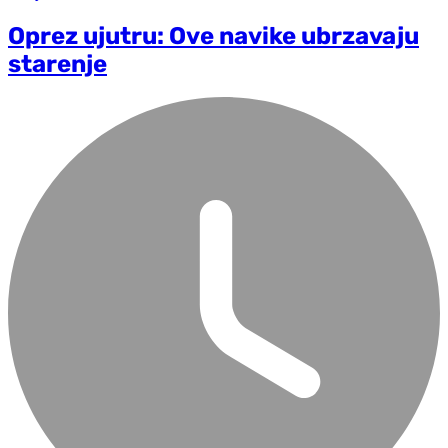
Oprez ujutru: Ove navike ubrzavaju
starenje