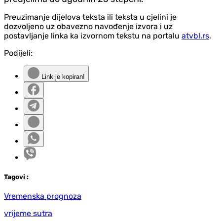
Preuzimanje dijelova teksta ili teksta u cjelini je
dozvoljeno uz obavezno navođenje izvora i uz
postavljanje linka ka izvornom tekstu na portalu
atvbl.rs
.
Podijeli:
Link je kopiran!
Tag
ovi
:
Vremenska prognoza
vrijeme sutra