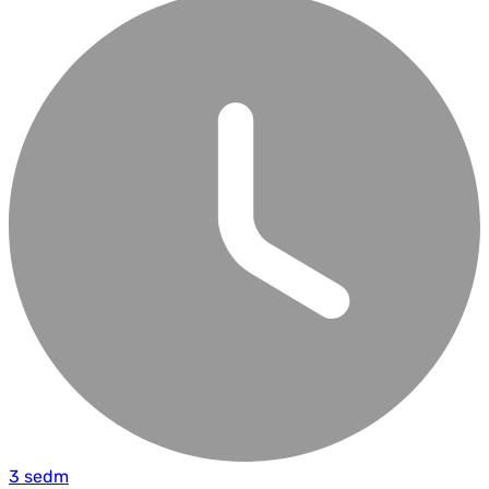
3 sedm