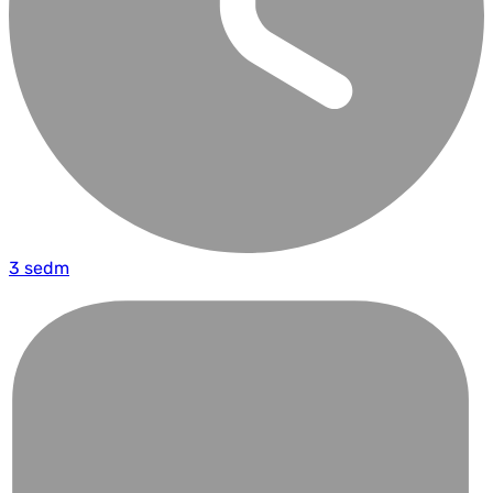
3 sedm