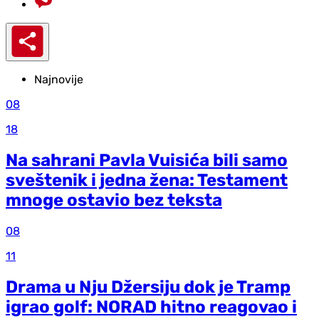
Najnovije
08
18
Na sahrani Pavla Vuisića bili samo
sveštenik i jedna žena: Testament
mnoge ostavio bez teksta
08
11
Drama u Nju Džersiju dok je Tramp
igrao golf: NORAD hitno reagovao i