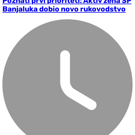
Poznati prvi prioriteti: Aktiv žena SP
Banjaluka dobio novo rukovodstvo