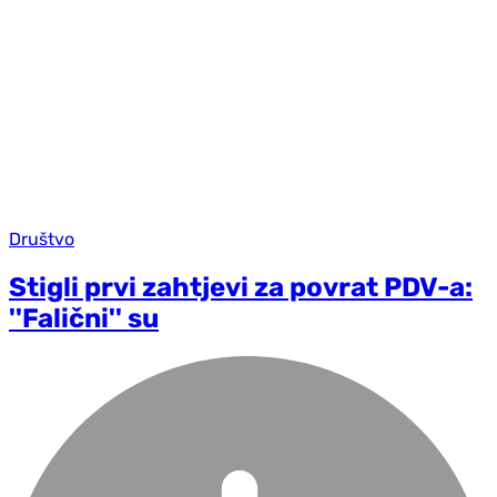
Društvo
Stigli prvi zahtjevi za povrat PDV-a:
''Falični'' su