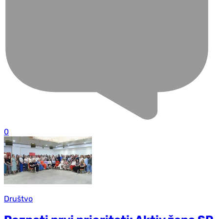
0
Društvo