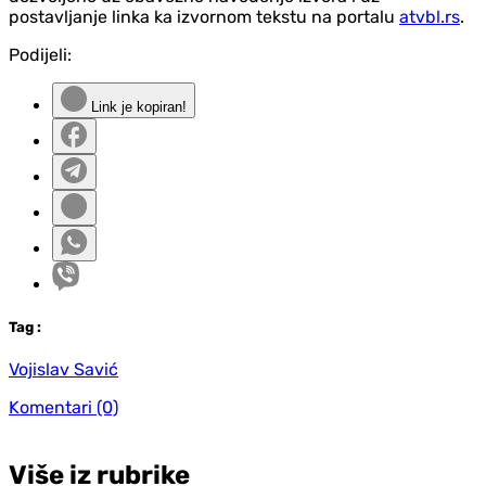
postavljanje linka ka izvornom tekstu na portalu
atvbl.rs
.
Podijeli:
Link je kopiran!
Tag
:
Vojislav Savić
Komentari
(0)
Više iz rubrike