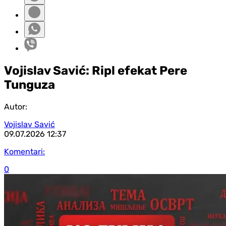
Vojislav Savić: Ripl efekat Pere
Tunguza
Autor:
Vojislav Savić
09.07.2026
12:37
Komentari:
0