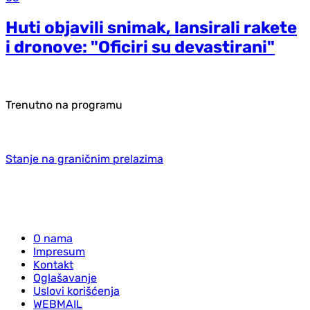
Huti objavili snimak, lansirali rakete
i dronove: "Oficiri su devastirani"
Trenutno na programu
Stanje na graničnim prelazima
O nama
Impresum
Kontakt
Oglašavanje
Uslovi korišćenja
WEBMAIL