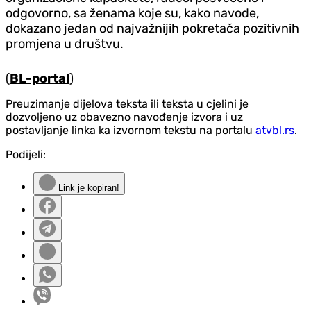
odgovorno, sa ženama koje su, kako navode,
dokazano jedan od najvažnijih pokretača pozitivnih
promjena u društvu.
(
BL-portal
)
Preuzimanje dijelova teksta ili teksta u cjelini je
dozvoljeno uz obavezno navođenje izvora i uz
postavljanje linka ka izvornom tekstu na portalu
atvbl.rs
.
Podijeli:
Link je kopiran!