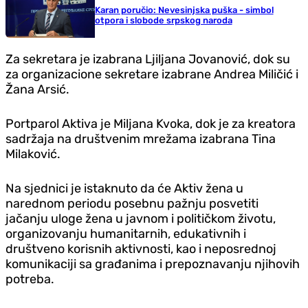
Karan poručio: Nevesinjska puška - simbol
otpora i slobode srpskog naroda
Za sekretara je izabrana Ljiljana Jovanović, dok su
za organizacione sekretare izabrane Andrea Miličić i
Žana Arsić.
Portparol Aktiva je Miljana Kvoka, dok je za kreatora
sadržaja na društvenim mrežama izabrana Tina
Milaković.
Na sjednici je istaknuto da će Aktiv žena u
narednom periodu posebnu pažnju posvetiti
jačanju uloge žena u javnom i političkom životu,
organizovanju humanitarnih, edukativnih i
društveno korisnih aktivnosti, kao i neposrednoj
komunikaciji sa građanima i prepoznavanju njihovih
potreba.