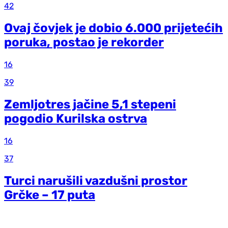
42
Ovaj čovjek je dobio 6.000 prijetećih
poruka, postao je rekorder
16
39
Zemljotres jačine 5,1 stepeni
pogodio Kurilska ostrva
16
37
Turci narušili vazdušni prostor
Grčke – 17 puta