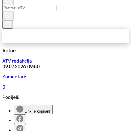
Autor:
ATV redakcija
09.07.2026
09:50
Komentari:
0
Podijeli:
Link je kopiran!