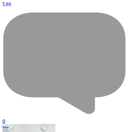
1 mj
0