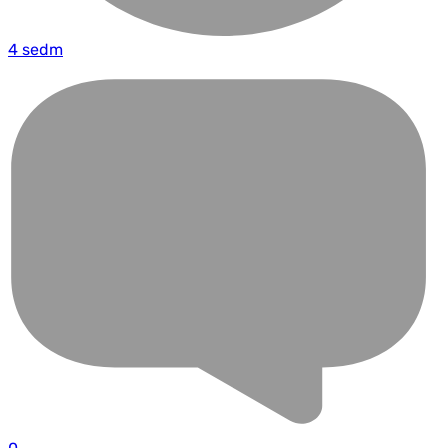
4 sedm