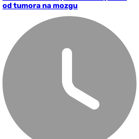
od tumora na mozgu