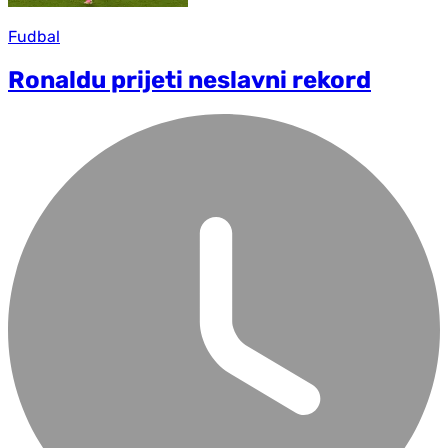
Fudbal
Ronaldu prijeti neslavni rekord