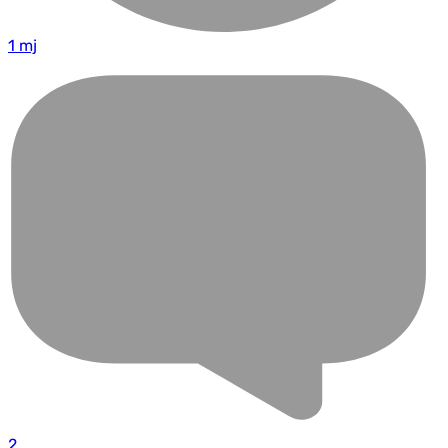
1 mj
2