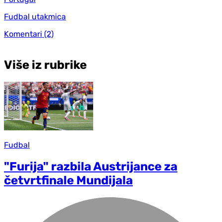
Fudbal utakmica
Komentari
(2)
Više iz rubrike
Fudbal
"Furija" razbila Austrijance za
četvrtfinale Mundijala