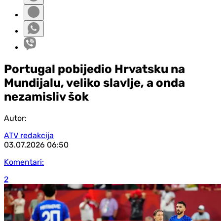
Portugal pobijedio Hrvatsku na
Mundijalu, veliko slavlje, a onda
nezamisliv šok
Autor:
ATV redakcija
03.07.2026
06:50
Komentari:
2