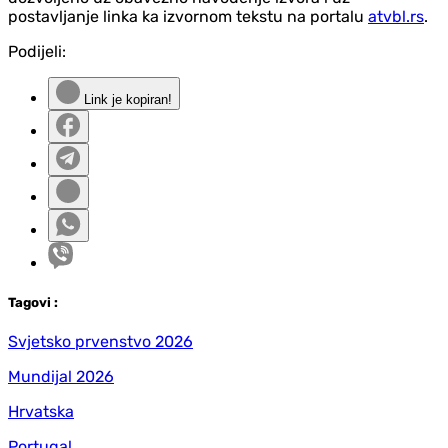
postavljanje linka ka izvornom tekstu na portalu
atvbl.rs
.
Podijeli:
Link je kopiran!
Tag
ovi
:
Svjetsko prvenstvo 2026
Mundijal 2026
Hrvatska
Portugal