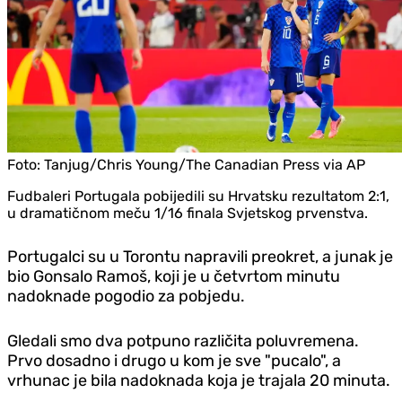
Foto:
Tanjug/Chris Young/The Canadian Press via AP
Fudbaleri Portugala pobijedili su Hrvatsku rezultatom 2:1,
u dramatičnom meču 1/16 finala Svjetskog prvenstva.
Portugalci su u Torontu napravili preokret, a junak je
bio Gonsalo Ramoš, koji je u četvrtom minutu
nadoknade pogodio za pobjedu.
Gledali smo dva potpuno različita poluvremena.
Prvo dosadno i drugo u kom je sve "pucalo", a
vrhunac je bila nadoknada koja je trajala 20 minuta.