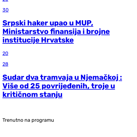
30
Srpski haker upao u MUP,
Ministarstvo finansija i brojne
institucije Hrvatske
20
28
Sudar dva tramvaja u Njemačkoj :
Više od 25 povrijeđenih, troje u
kritičnom stanju
Trenutno na programu