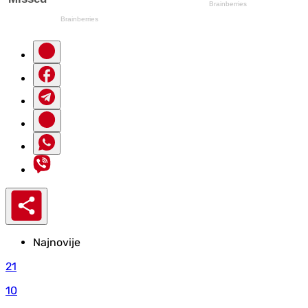
Najnovije
21
10