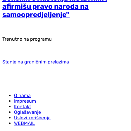
afirmišu pravo naroda na
samoopredjeljenje''
Trenutno na programu
Stanje na graničnim prelazima
O nama
Impresum
Kontakt
Oglašavanje
Uslovi korišćenja
WEBMAIL