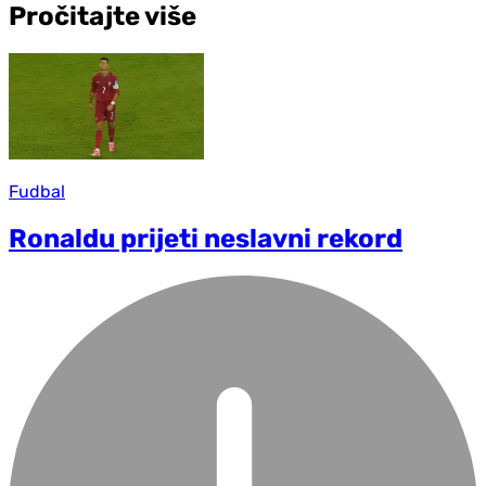
Pročitajte više
Fudbal
Ronaldu prijeti neslavni rekord