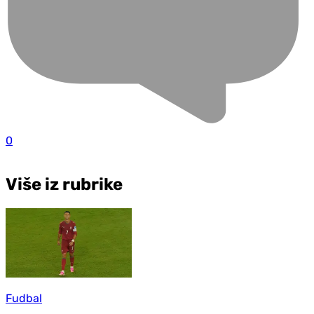
0
Više iz rubrike
Fudbal