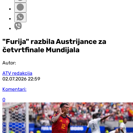
"Furija" razbila Austrijance za
četvrtfinale Mundijala
Autor:
ATV redakcija
02.07.2026
22:59
Komentari:
0