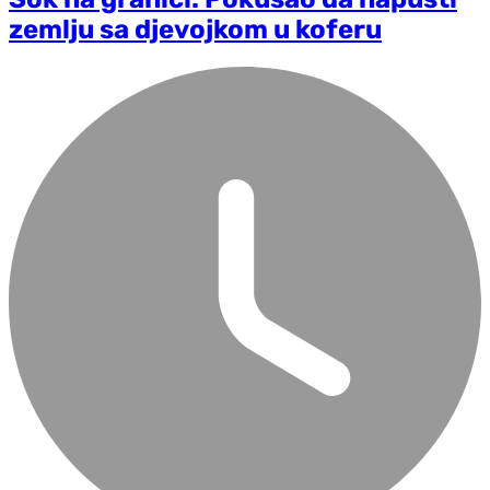
zemlju sa djevojkom u koferu