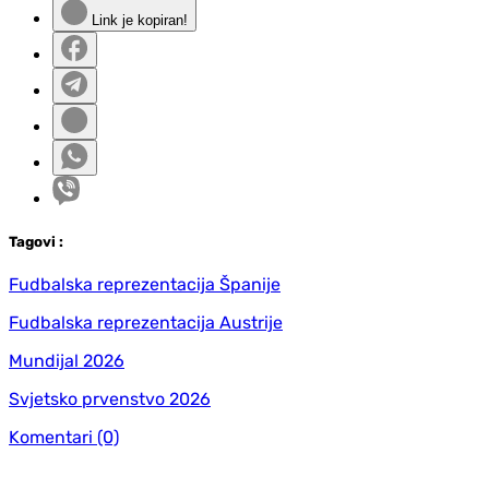
Link je kopiran!
Tag
ovi
:
Fudbalska reprezentacija Španije
Fudbalska reprezentacija Austrije
Mundijal 2026
Svjetsko prvenstvo 2026
Komentari
(0)