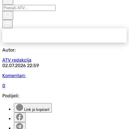
Autor:
ATV redakcija
02.07.2026
22:59
Komentari:
0
Podijeli:
Link je kopiran!