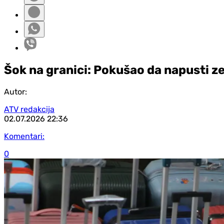
Šok na granici: Pokušao da napusti z
Autor:
ATV redakcija
02.07.2026
22:36
Komentari:
0