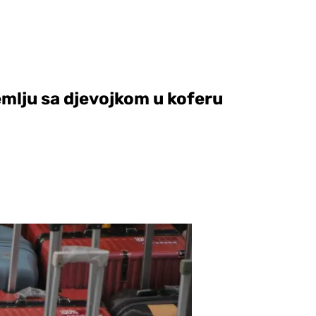
emlju sa djevojkom u koferu