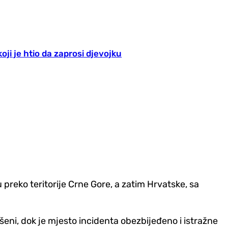
oji je htio da zaprosi djevojku
 preko teritorije Crne Gore, a zatim Hrvatske, sa
šeni, dok je mjesto incidenta obezbijeđeno i istražne