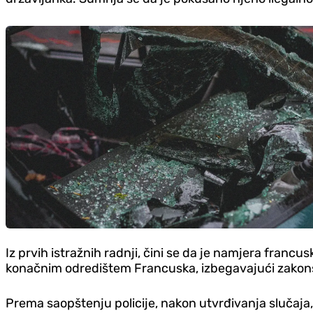
Iz prvih istražnih radnji, čini se da je namjera francu
konačnim odredištem Francuska, izbegavajući zakonsk
Prema saopštenju policije, nakon utvrđivanja slučaja,