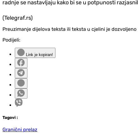
radnje se nastavljaju kako bi se u potpunosti razjasnil
(Telegraf.rs)
Preuzimanje dijelova teksta ili teksta u cjelini je dozvolje
Podijeli:
Link je kopiran!
Tag
ovi
:
Granični prelaz