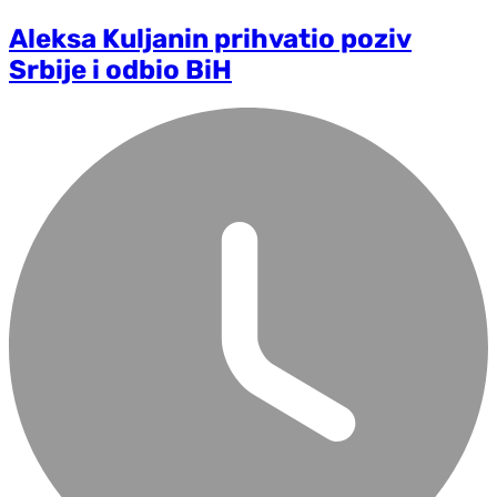
Aleksa Kuljanin prihvatio poziv
Srbije i odbio BiH