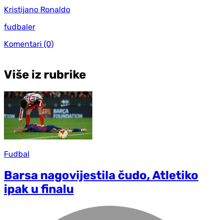
Kristijano Ronaldo
fudbaler
Komentari
(0)
Više iz rubrike
Fudbal
Barsa nagovijestila čudo, Atletiko
ipak u finalu