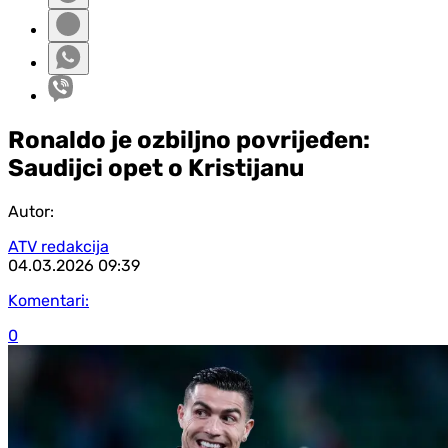
Ronaldo je ozbiljno povrijeđen:
Saudijci opet o Kristijanu
Autor:
ATV redakcija
04.03.2026
09:39
Komentari:
0