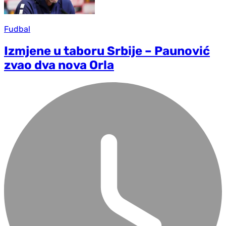
Fudbal
Izmjene u taboru Srbije – Paunović
zvao dva nova Orla