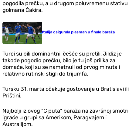
pogodila prečku, a u drugom poluvremenu stativu
golmana Čakira.
Fudbal
Italija osigurala plasman u finale baraža
Turci su bili dominantni, češće su pretili, Jildiz je
takođe pogodio prečku, bilo je tu još prilika za
domaće, koji su se nametnuli od prvog minuta i
relativno rutinski stigli do trijumfa.
Tursku 31. marta očekuje gostovanje u Bratislavi ili
Prištini.
Najbolji iz ovog "C puta" baraža na završnoj smotri
igraće u grupi sa Amerikom, Paragvajem i
Australijom.