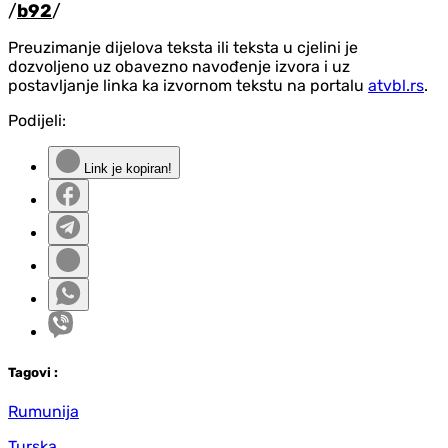
/
b92
/
Preuzimanje dijelova teksta ili teksta u cjelini je
dozvoljeno uz obavezno navođenje izvora i uz
postavljanje linka ka izvornom tekstu na portalu
atvbl.rs
.
Podijeli:
Link je kopiran!
Tag
ovi
:
Rumunija
Turska