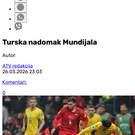
Turska nadomak Mundijala
Autor:
ATV redakcija
26.03.2026
23:03
Komentari:
0