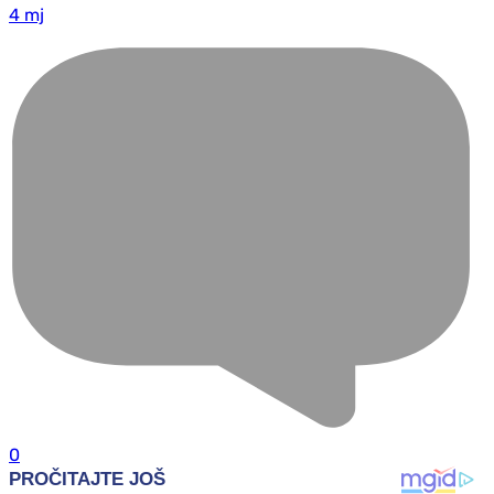
4 mj
0