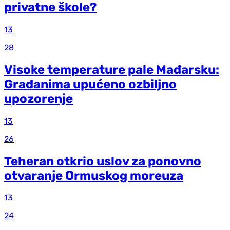
privatne škole?
13
28
Visoke temperature pale Mađarsku:
Građanima upućeno ozbiljno
upozorenje
13
26
Teheran otkrio uslov za ponovno
otvaranje Ormuskog moreuza
13
24