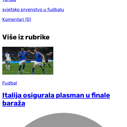
svjetsko prvenstvo u fudbalu
Komentari
(0)
Više iz rubrike
Fudbal
Italija osigurala plasman u finale
baraža