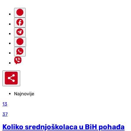
Najnovije
13
37
Koliko srednjoškolaca u BiH pohađa