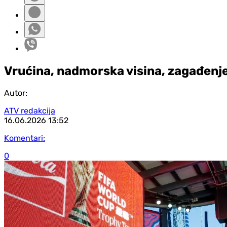
Vrućina, nadmorska visina, zagađenje,
Autor:
ATV redakcija
16.06.2026
13:52
Komentari:
0