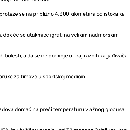
proteže se na približno 4.300 kilometara od istoka ka
a, dok će se utakmice igrati na velikim nadmorskim
 bolesti, a da se ne pominje uticaj raznih zagađivača
oruke za timove u sportskoj medicini.
gradova domaćina preći temperaturu vlažnog globusa