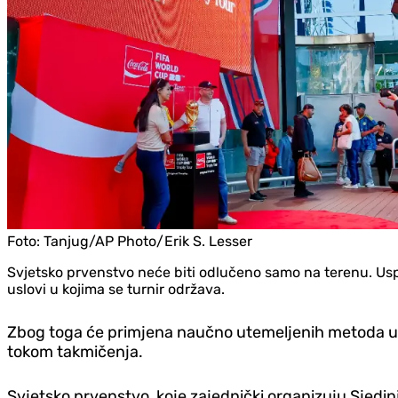
Foto:
Tanjug/AP Photo/Erik S. Lesser
Svjetsko prvenstvo neće biti odlučeno samo na terenu. Uspje
uslovi u kojima se turnir održava.
Zbog toga će primjena naučno utemeljenih metoda u pr
tokom takmičenja.
Svjetsko prvenstvo, koje zajednički organizuju Sjedinj