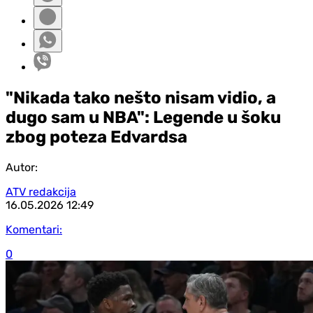
"Nikada tako nešto nisam vidio, a
dugo sam u NBA": Legende u šoku
zbog poteza Edvardsa
Autor:
ATV redakcija
16.05.2026
12:49
Komentari:
0