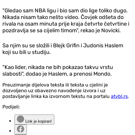
"Gledao sam NBA ligu i bio sam dio lige toliko dugo.
Nikada nisam tako nešto video. Čovjek odšeta do
rivala na osam minuta prije kraja četvrte četvrtine i
pozdravlja se sa cijelim timom", rekao je Novicki.
Sa njim su se složili i Blejk Grifin i Judonis Haslem
koji su bili u studiju.
"Kao lider, nikada ne bih pokazao takvu vrstu
slabosti", dodao je Haslem, a prenosi Mondo.
Preuzimanje dijelova teksta ili teksta u cjelini je
dozvoljeno uz obavezno navođenje izvora i uz
postavljanje linka ka izvornom tekstu na portalu
atvbl.rs
.
Podijeli:
Link je kopiran!