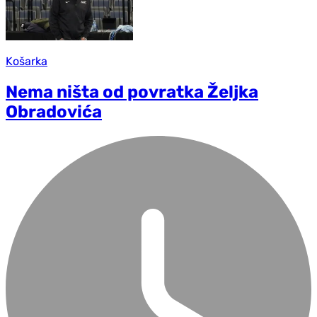
Košarka
Nema ništa od povratka Željka
Obradovića