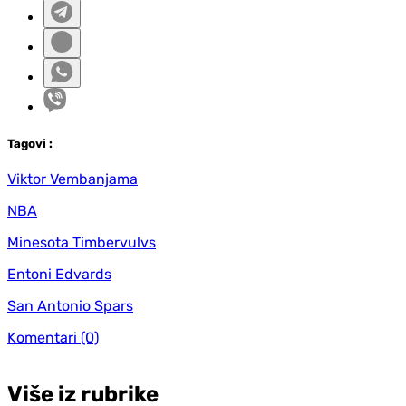
Tag
ovi
:
Viktor Vembanjama
NBA
Minesota Timbervulvs
Entoni Edvards
San Antonio Spars
Komentari
(0)
Više iz rubrike