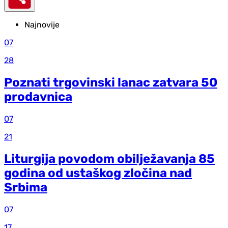
Najnovije
07
28
Poznati trgovinski lanac zatvara 50
prodavnica
07
21
Liturgija povodom obilježavanja 85
godina od ustaškog zločina nad
Srbima
07
17