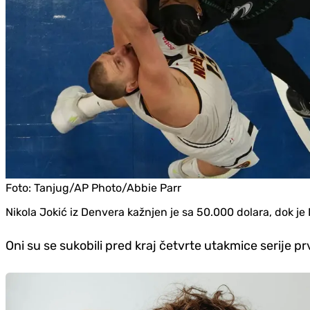
Foto:
Tanjug/AP Photo/Abbie Parr
Nikola Jokić iz Denvera kažnjen je sa 50.000 dolara, dok j
Oni su se sukobili pred kraj četvrte utakmice serije prv