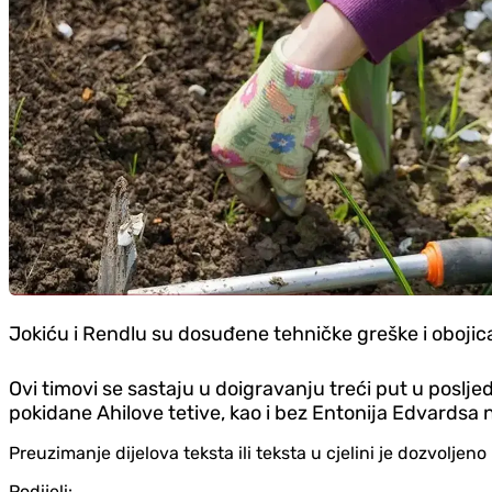
Jokiću i Rendlu su dosuđene tehničke greške i obojic
Ovi timovi se sastaju u doigravanju treći put u posljed
pokidane Ahilove tetive, kao i bez Entonija Edvardsa 
Preuzimanje dijelova teksta ili teksta u cjelini je dozvolje
Podijeli: