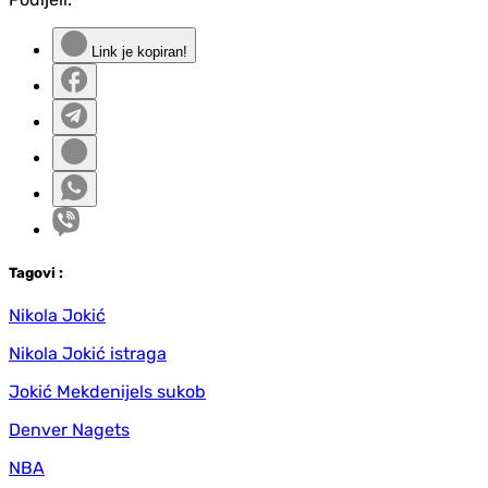
Link je kopiran!
Tag
ovi
:
Nikola Jokić
Nikola Jokić istraga
Jokić Mekdenijels sukob
Denver Nagets
NBA