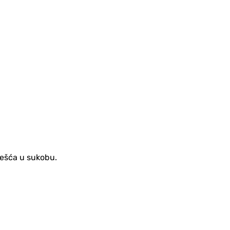
češća u sukobu.