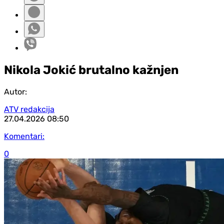
Nikola Jokić brutalno kažnjen
Autor:
ATV redakcija
27.04.2026
08:50
Komentari:
0