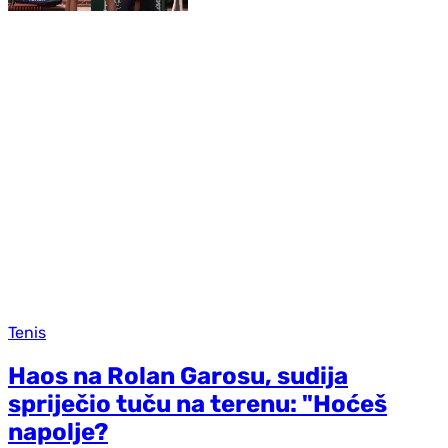
Tenis
Haos na Rolan Garosu, sudija
spriječio tuču na terenu: "Hoćeš
napolje?