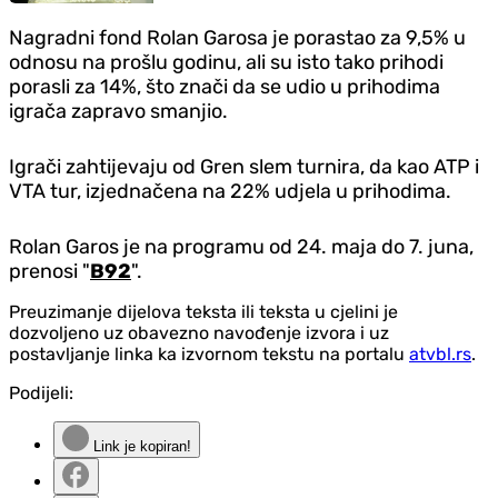
Nagradni fond Rolan Garosa je porastao za 9,5% u
odnosu na prošlu godinu, ali su isto tako prihodi
porasli za 14%, što znači da se udio u prihodima
igrača zapravo smanjio.
Igrači zahtijevaju od Gren slem turnira, da kao ATP i
VTA tur, izjednačena na 22% udjela u prihodima.
Rolan Garos je na programu od 24. maja do 7. juna,
prenosi "
B92
".
Preuzimanje dijelova teksta ili teksta u cjelini je
dozvoljeno uz obavezno navođenje izvora i uz
postavljanje linka ka izvornom tekstu na portalu
atvbl.rs
.
Podijeli:
Link je kopiran!