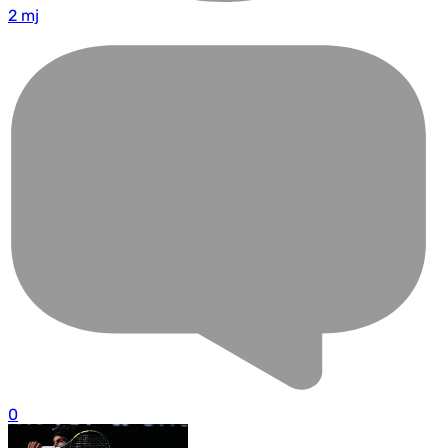
2 mj
0