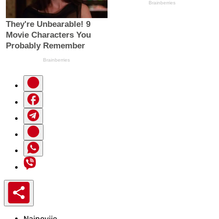
Najnovije