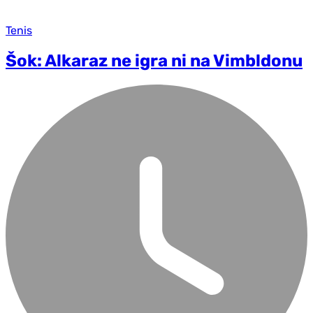
Tenis
Šok: Alkaraz ne igra ni na Vimbldonu