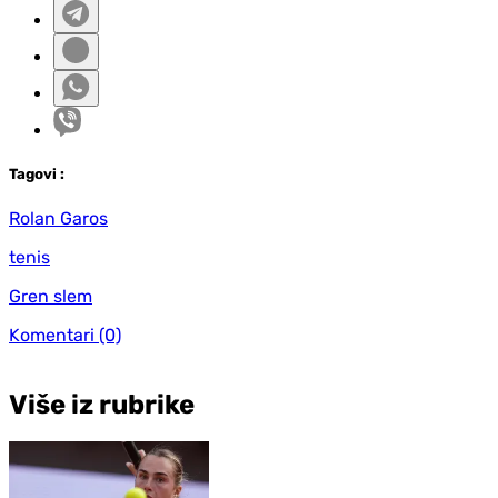
Tag
ovi
:
Rolan Garos
tenis
Gren slem
Komentari
(0)
Više iz rubrike