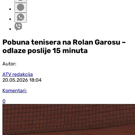
Pobuna tenisera na Rolan Garosu –
odlaze poslije 15 minuta
Autor:
ATV redakcija
20.05.2026
18:04
Komentari:
0