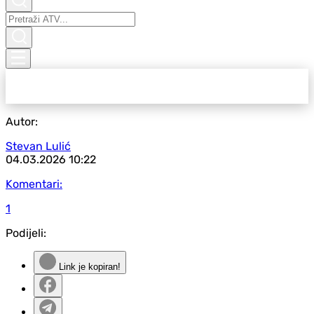
Autor:
Stevan Lulić
04.03.2026
10:22
Komentari:
1
Podijeli:
Link je kopiran!