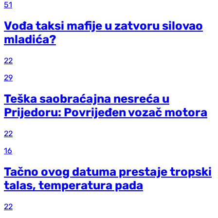
51
Vođa taksi mafije u zatvoru silovao
mladića?
22
29
Teška saobraćajna nesreća u
Prijedoru: Povrijeđen vozač motora
22
16
Tačno ovog datuma prestaje tropski
talas, temperatura pada
22