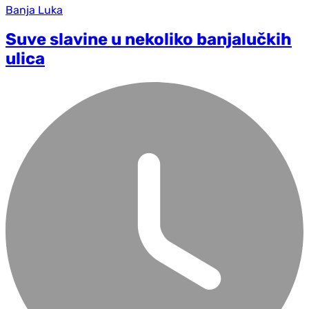
Banja Luka
Suve slavine u nekoliko banjalučkih
ulica