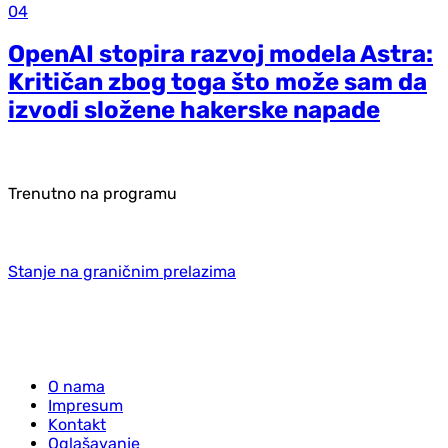
04
OpenAI stopira razvoj modela Astra:
Kritičan zbog toga što može sam da
izvodi složene hakerske napade
Trenutno na programu
Stanje na graničnim prelazima
O nama
Impresum
Kontakt
Oglašavanje