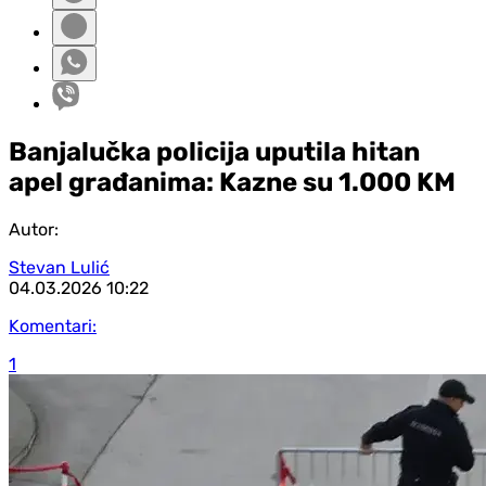
Banjalučka policija uputila hitan
apel građanima: Kazne su 1.000 KM
Autor:
Stevan Lulić
04.03.2026
10:22
Komentari:
1