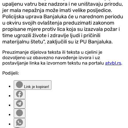
upaljenu vatru bez nadzora i ne uništavaju prirodu,
jer mala nepažnja može imati velike posljedice.
Policijska uprava Banjaluka će u narednom periodu
u okviru svojih ovlaštenja preduzimati zakonom
propisane mjere protiv lica koja su izazvala požar i
time ugrozili živote i zdravlje ljudi i pričinili
materijalnu štetu", zaključili su iz PU Banjaluka.
Preuzimanje dijelova teksta ili teksta u cjelini je
dozvoljeno uz obavezno navođenje izvora i uz
postavljanje linka ka izvornom tekstu na portalu
atvbl.rs
.
Podijeli:
Link je kopiran!