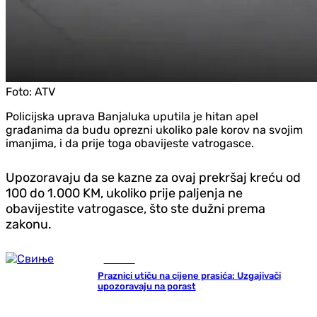
Foto:
ATV
Policijska uprava Banjaluka uputila je hitan apel
građanima da budu oprezni ukoliko pale korov na svojim
imanjima, i da prije toga obavijeste vatrogasce.
Upozoravaju da se kazne za ovaj prekršaj kreću od
100 do 1.000 KM, ukoliko prije paljenja ne
obavijestite vatrogasce, što ste dužni prema
zakonu.
Društvo
Praznici utiču na cijene prasića: Uzgajivači
upozoravaju na porast