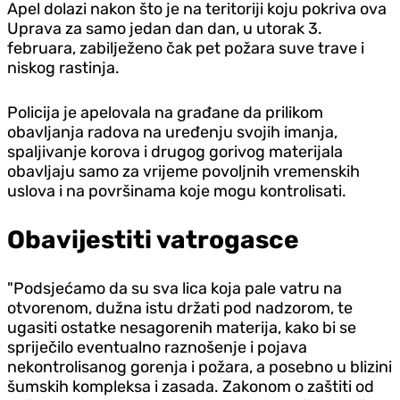
Apel dolazi nakon što je na teritoriji koju pokriva ova
Uprava za samo jedan dan dan, u utorak 3.
februara, zabilježeno čak pet požara suve trave i
niskog rastinja.
Policija je apelovala na građane da prilikom
obavljanja radova na uređenju svojih imanja,
spaljivanje korova i drugog gorivog materijala
obavljaju samo za vrijeme povoljnih vremenskih
uslova i na površinama koje mogu kontrolisati.
Obavijestiti vatrogasce
"Podsjećamo da su sva lica koja pale vatru na
otvorenom, dužna istu držati pod nadzorom, te
ugasiti ostatke nesagorenih materija, kako bi se
spriječilo eventualno raznošenje i pojava
nekontrolisanog gorenja i požara, a posebno u blizini
šumskih kompleksa i zasada. Zakonom o zaštiti od