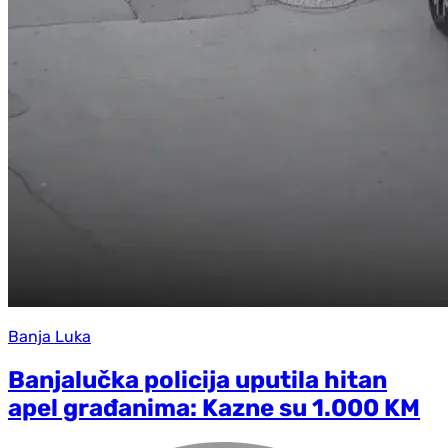
Banja Luka
Banjalučka policija uputila hitan
apel građanima: Kazne su 1.000 KM