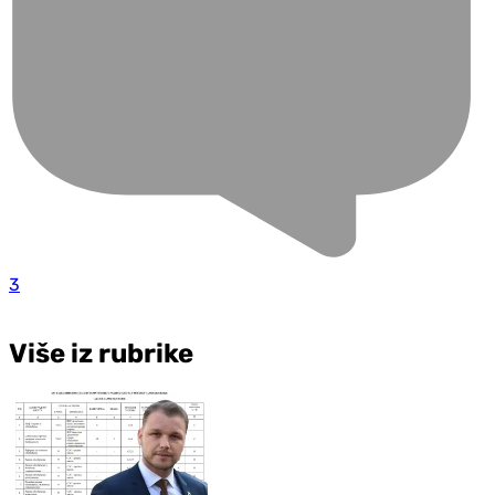
3
Više iz rubrike