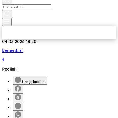
04.03.2026
18:20
Komentari:
1
Podijeli:
Link je kopiran!