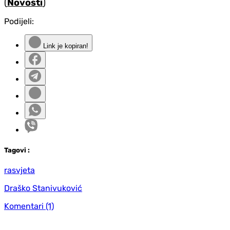
(
Novosti
)
Podijeli:
Link je kopiran!
Tag
ovi
:
rasvjeta
Draško Stanivuković
Komentari
(1)