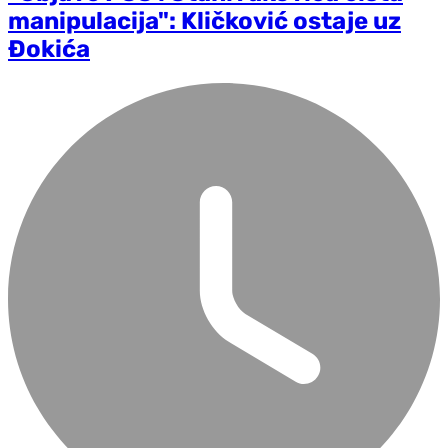
manipulacija": Kličković ostaje uz
Đokića