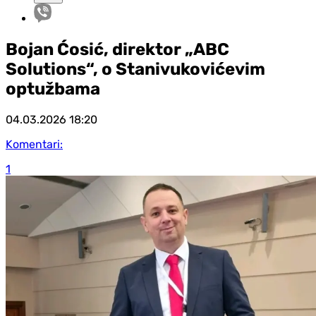
Bojan Ćosić, direktor „ABC
Solutions“, o Stanivukovićevim
optužbama
04.03.2026
18:20
Komentari:
1