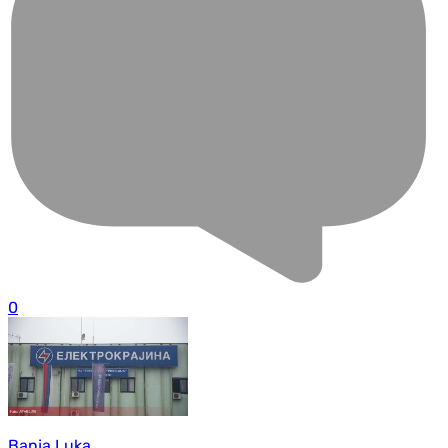
0
Banja Luka