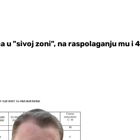
 u "sivoj zoni", na raspolaganju mu i 