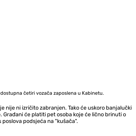
dostupna četiri vozača zaposlena u Kabinetu.
 nije ni izričito zabranjen. Tako će uskoro banjalučki
Građani će platiti pet osoba koje će lično brinuti o
s poslova podsjeća na "kušača".