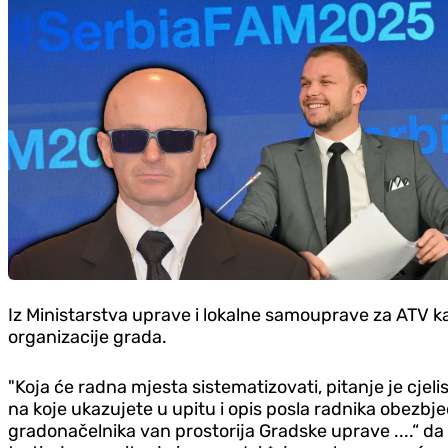
Iz Ministarstva uprave i lokalne samouprave za ATV k
organizacije grada.
"Koja će radna mjesta sistematizovati, pitanje je cj
na koje ukazujete u upitu i opis posla radnika obezbj
gradonačelnika van prostorija Gradske uprave ....“ da 