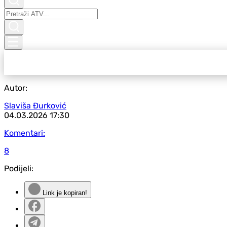
Autor:
Slaviša Đurković
04.03.2026
17:30
Komentari:
8
Podijeli:
Link je kopiran!