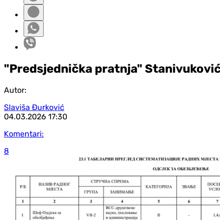
"Predsjednička pratnja" Stanivukovića
Autor:
Slaviša Đurković
04.03.2026
17:30
Komentari:
8