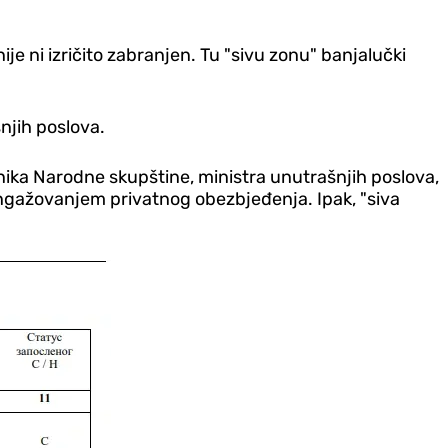
 ni izričito zabranjen. Tu "sivu zonu" banjalučki
njih poslova.
ika Narodne skupštine, ministra unutrašnjih poslova,
angažovanjem privatnog obezbjeđenja. Ipak, "siva