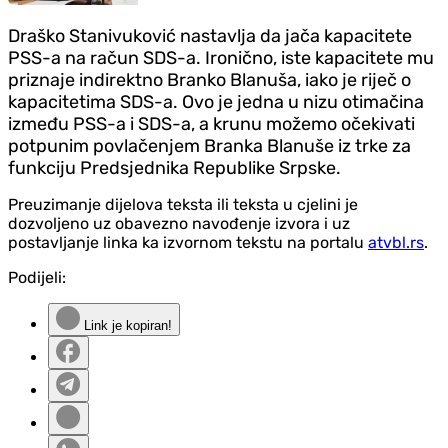
Draško Stanivuković nastavlja da jača kapacitete
PSS-a na račun SDS-a. Ironično, iste kapacitete mu
priznaje indirektno Branko Blanuša, iako je riječ o
kapacitetima SDS-a. Ovo je jedna u nizu otimačina
između PSS-a i SDS-a, a krunu možemo očekivati
potpunim povlačenjem Branka Blanuše iz trke za
funkciju Predsjednika Republike Srpske.
Preuzimanje dijelova teksta ili teksta u cjelini je
dozvoljeno uz obavezno navođenje izvora i uz
postavljanje linka ka izvornom tekstu na portalu
atvbl.rs
.
Podijeli:
Link je kopiran!