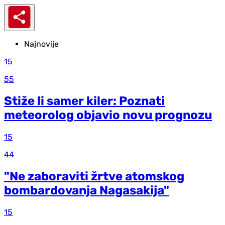
Najnovije
15
55
Stiže li samer kiler: Poznati
meteorolog objavio novu prognozu
15
44
"Ne zaboraviti žrtve atomskog
bombardovanja Nagasakija"
15