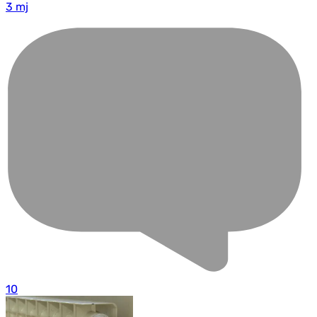
3 mj
10