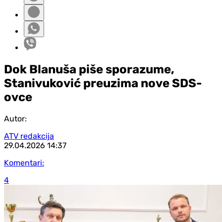
Dok Blanuša piše sporazume,
Stanivuković preuzima nove SDS-
ovce
Autor:
ATV redakcija
29.04.2026
14:37
Komentari:
4