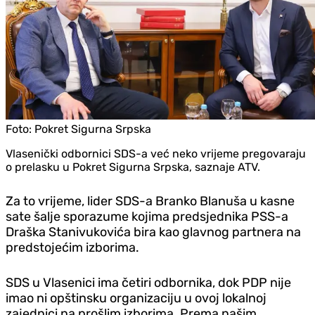
Foto:
Pokret Sigurna Srpska
Vlasenički odbornici SDS-a već neko vrijeme pregovaraju
o prelasku u Pokret Sigurna Srpska, saznaje ATV.
Za to vrijeme, lider SDS-a Branko Blanuša u kasne
sate šalje sporazume kojima predsjednika PSS-a
Draška Stanivukovića bira kao glavnog partnera na
predstojećim izborima.
SDS u Vlasenici ima četiri odbornika, dok PDP nije
imao ni opštinsku organizaciju u ovoj lokalnoj
zajednici na prošlim izborima. Prema našim