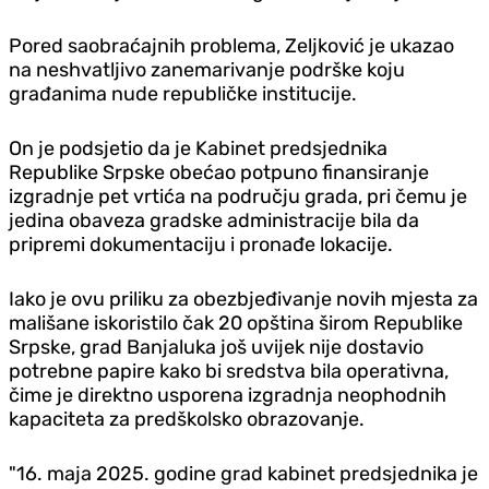
Pored saobraćajnih problema, Zeljković je ukazao
na neshvatljivo zanemarivanje podrške koju
građanima nude republičke institucije.
On je podsjetio da je Kabinet predsjednika
Republike Srpske obećao potpuno finansiranje
izgradnje pet vrtića na području grada, pri čemu je
jedina obaveza gradske administracije bila da
pripremi dokumentaciju i pronađe lokacije.
Iako je ovu priliku za obezbjeđivanje novih mjesta za
mališane iskoristilo čak 20 opština širom Republike
Srpske, grad Banjaluka još uvijek nije dostavio
potrebne papire kako bi sredstva bila operativna,
čime je direktno usporena izgradnja neophodnih
kapaciteta za predškolsko obrazovanje.
"16. maja 2025. godine grad kabinet predsjednika je