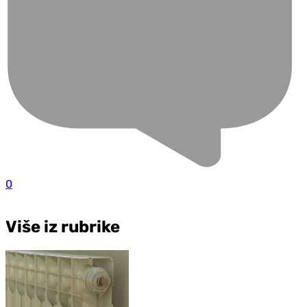
0
Više iz rubrike