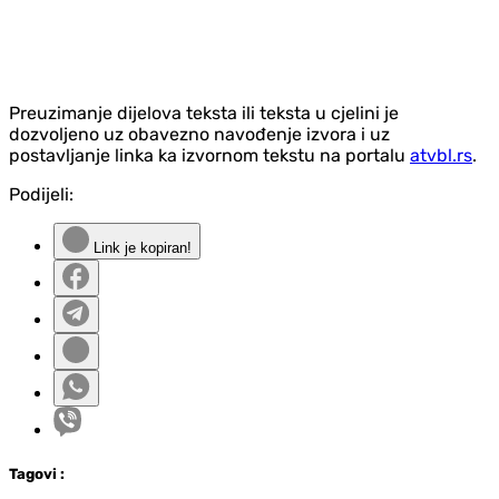
Preuzimanje dijelova teksta ili teksta u cjelini je
dozvoljeno uz obavezno navođenje izvora i uz
postavljanje linka ka izvornom tekstu na portalu
atvbl.rs
.
Podijeli:
Link je kopiran!
Tag
ovi
: