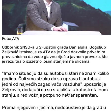
Foto:
ATV
Odbornik SNSD-a u Skupštini grada Banjaluka, Bogoljub
Zeljković istakao je za ATV da je Grad dozvolio privatnim
prevoznicima da vode glavnu riječ u javnom prevozu, što
je rezultiralo izuzetno lošim stanjem na ulicama.
"Imamo situaciju da su autobusi stari ne znam koliko
godina. Čuli smo struku da su upravo ti autobusi
jedni od najvećih zagađivača vazduha", upozorio je
Zeljković, dodajući da su stajališta u katastrofalnom
stanju, a red vožnje potpuno netransparentan.
Prema njegovim riječima, nedopustivo je da grad u