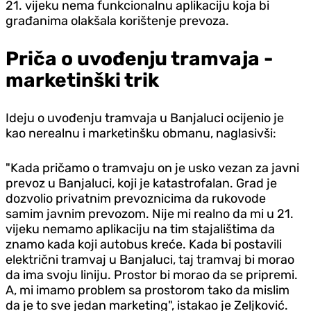
21. vijeku nema funkcionalnu aplikaciju koja bi
građanima olakšala korištenje prevoza.
Priča o uvođenju tramvaja -
marketinški trik
Ideju o uvođenju tramvaja u Banjaluci ocijenio je
kao nerealnu i marketinšku obmanu, naglasivši:
"Kada pričamo o tramvaju on je usko vezan za javni
prevoz u Banjaluci, koji je katastrofalan. Grad je
dozvolio privatnim prevoznicima da rukovode
samim javnim prevozom. Nije mi realno da mi u 21.
vijeku nemamo aplikaciju na tim stajalištima da
znamo kada koji autobus kreće. Kada bi postavili
električni tramvaj u Banjaluci, taj tramvaj bi morao
da ima svoju liniju. Prostor bi morao da se pripremi.
A, mi imamo problem sa prostorom tako da mislim
da je to sve jedan marketing", istakao je Zeljković.