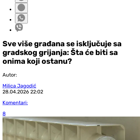
Sve više građana se isključuje sa
gradskog grijanja: Šta će biti sa
onima koji ostanu?
Autor:
Milica Jagodić
28.04.2026
22:02
Komentari:
8