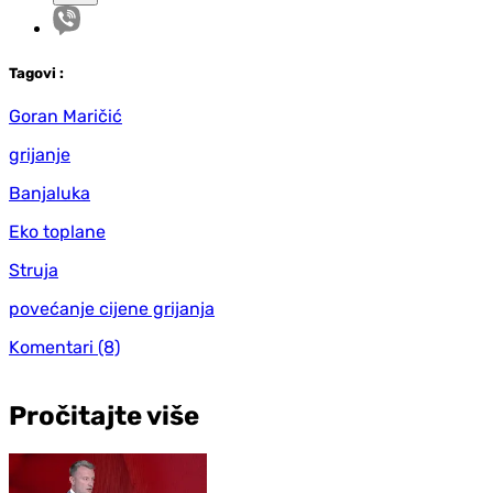
Tag
ovi
:
Goran Maričić
grijanje
Banjaluka
Eko toplane
Struja
povećanje cijene grijanja
Komentari
(8)
Pročitajte više