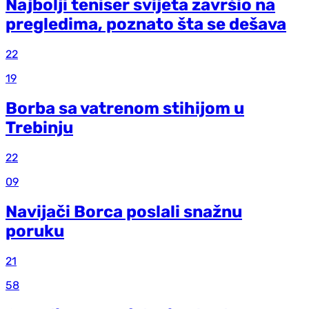
Najbolji teniser svijeta završio na
pregledima, poznato šta se dešava
22
19
Borba sa vatrenom stihijom u
Trebinju
22
09
Navijači Borca poslali snažnu
poruku
21
58