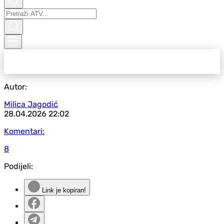
Autor:
Milica Jagodić
28.04.2026
22:02
Komentari:
8
Podijeli:
Link je kopiran!