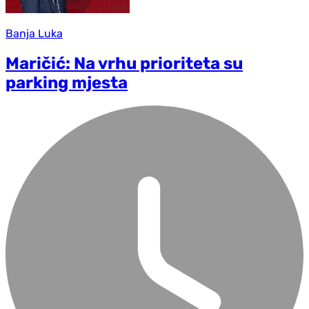
Banja Luka
Maričić: Na vrhu prioriteta su
parking mjesta