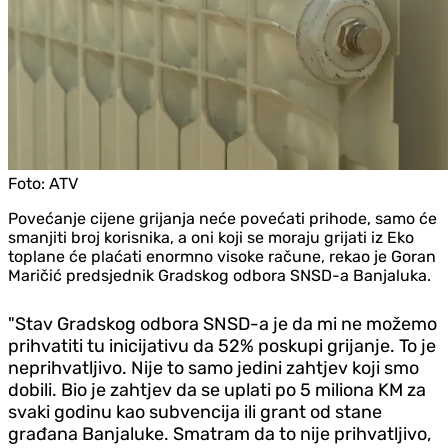
Foto:
ATV
Povećanje cijene grijanja neće povećati prihode, samo će
smanjiti broj korisnika, a oni koji se moraju grijati iz Eko
toplane će plaćati enormno visoke račune, rekao je Goran
Maričić predsjednik Gradskog odbora SNSD-a Banjaluka.
"Stav Gradskog odbora SNSD-a je da mi ne možemo
prihvatiti tu inicijativu da 52% poskupi grijanje. To je
neprihvatljivo. Nije to samo jedini zahtjev koji smo
dobili. Bio je zahtjev da se uplati po 5 miliona KM za
svaki godinu kao subvencija ili grant od stane
građana Banjaluke. Smatram da to nije prihvatljivo,