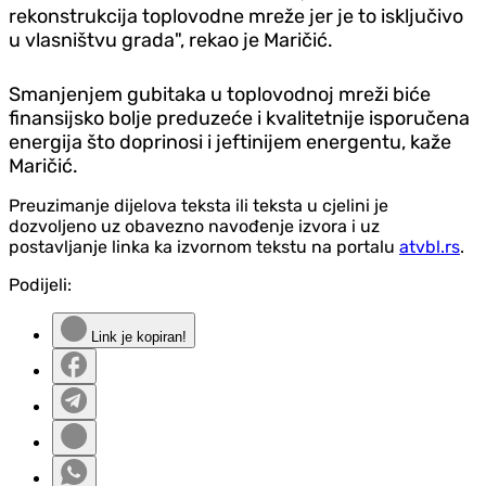
rekonstrukcija toplovodne mreže jer je to isključivo
u vlasništvu grada", rekao je Maričić.
Smanjenjem gubitaka u toplovodnoj mreži biće
finansijsko bolje preduzeće i kvalitetnije isporučena
energija što doprinosi i jeftinijem energentu, kaže
Maričić.
Preuzimanje dijelova teksta ili teksta u cjelini je
dozvoljeno uz obavezno navođenje izvora i uz
postavljanje linka ka izvornom tekstu na portalu
atvbl.rs
.
Podijeli:
Link je kopiran!