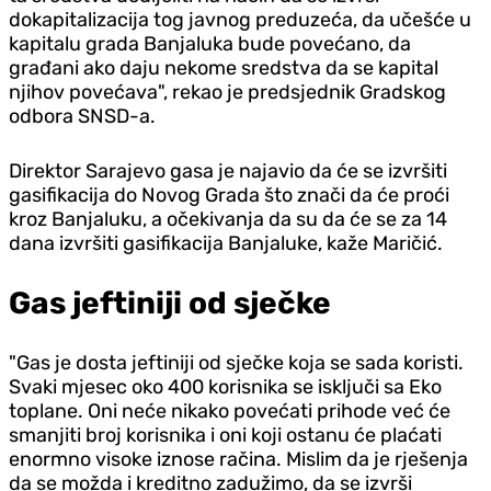
dokapitalizacija tog javnog preduzeća, da učešće u
kapitalu grada Banjaluka bude povećano, da
građani ako daju nekome sredstva da se kapital
njihov povećava", rekao je predsjednik Gradskog
odbora SNSD-a.
Direktor Sarajevo gasa je najavio da će se izvršiti
gasifikacija do Novog Grada što znači da će proći
kroz Banjaluku, a očekivanja da su da će se za 14
dana izvršiti gasifikacija Banjaluke, kaže Maričić.
Gas jeftiniji od sječke
"Gas je dosta jeftiniji od sječke koja se sada koristi.
Svaki mjesec oko 400 korisnika se isključi sa Eko
toplane. Oni neće nikako povećati prihode već će
smanjiti broj korisnika i oni koji ostanu će plaćati
enormno visoke iznose račina. Mislim da je rješenja
da se možda i kreditno zadužimo, da se izvrši