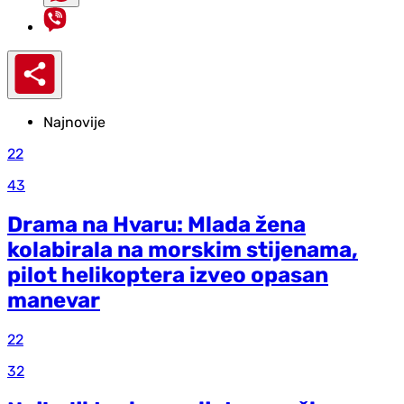
Najnovije
22
43
Drama na Hvaru: Mlada žena
kolabirala na morskim stijenama,
pilot helikoptera izveo opasan
manevar
22
32